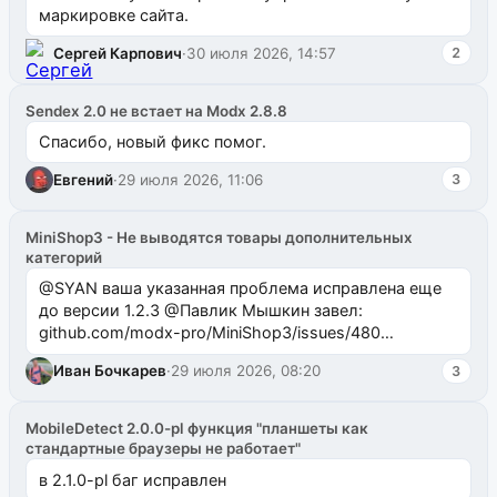
маркировке сайта.
Сергей Карпович
·
30 июля 2026, 14:57
2
Sendex 2.0 не встает на Modx 2.8.8
Спасибо, новый фикс помог.
Евгений
·
29 июля 2026, 11:06
3
MiniShop3 - Не выводятся товары дополнительных
категорий
@SYAN ваша указанная проблема исправлена еще
до версии 1.2.3 @Павлик Мышкин завел:
github.com/modx-pro/MiniShop3/issues/480
github.com/modx-pro/MiniShop3/issues/481Исправим
Иван Бочкарев
·
29 июля 2026, 08:20
3
в б...
MobileDetect 2.0.0-pl функция "планшеты как
стандартные браузеры не работает"
в 2.1.0-pl баг исправлен