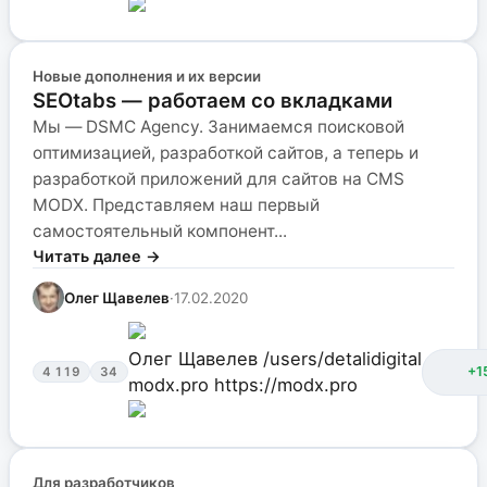
Новые дополнения и их версии
SEOtabs — работаем со вкладками
Мы — DSMC Agency. Занимаемся поисковой
оптимизацией, разработкой сайтов, а теперь и
разработкой приложений для сайтов на CMS
MODX. Представляем наш первый
самостоятельный компонент...
Читать далее →
Олег Щавелев
·
17.02.2020
Олег Щавелев
/users/detalidigital
+1
4 119
34
modx.pro
https://modx.pro
Для разработчиков