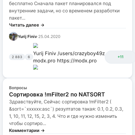
бесплатно Сначала пакет планировался под
внутренние задачи, но со временем разработки
пакет...
Читать далее →
Yurij Finiv
·
25.04.2020
Yurij Finiv
/users/crazyboy49z
+11
2 883
6
modx.pro
https://modx.pro
Вопросы
Сортировка !mFilter2 по NATSORT
Здравствуйте, Сейчас сортировка !mFilter2 (
&sort=`xxxxxx:asc`) резултатов такая: 0.1, 0.2, 0.3,
1, 10, 11, 12, 15, 2, 3, 4. Что и где нужно изменить
чтобы сортиро...
Комментарии →