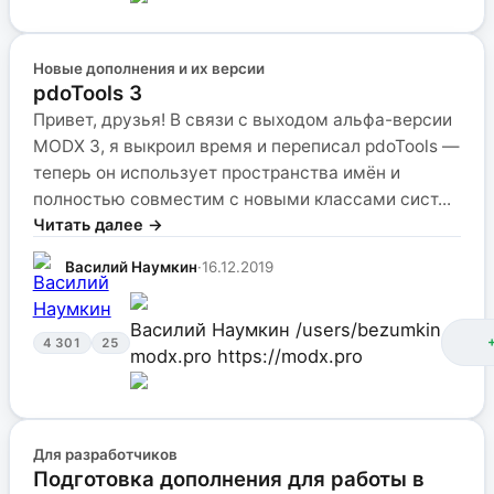
Новые дополнения и их версии
pdoTools 3
Привет, друзья! В связи с выходом альфа-версии
MODX 3, я выкроил время и переписал pdoTools —
теперь он использует пространства имён и
полностью совместим с новыми классами сист...
Читать далее →
Василий Наумкин
·
16.12.2019
Василий Наумкин
/users/bezumkin
4 301
25
modx.pro
https://modx.pro
Для разработчиков
Подготовка дополнения для работы в