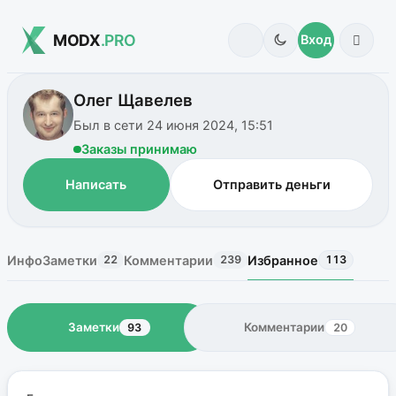
MODX
.PRO
Вход
Олег Щавелев
Был в сети 24 июня 2024, 15:51
Заказы принимаю
Написать
Отправить деньги
Инфо
Заметки
Комментарии
Избранное
22
239
113
Заметки
Комментарии
93
20