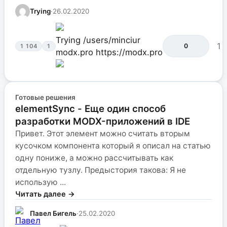
Trying
·
26.02.2020
Trying
/users/minciur
1
0
1 104
1
modx.pro
https://modx.pro
Готовые решения
elementSync - Еще один способ
разработки MODX-приложений в IDE
Привет. Этот элемент можно считать вторым
кусочком компонента который я описал на статью
одну пониже, а можно рассчитывать как
отдельную тузлу. Предыстория такова: Я не
использую ...
Читать далее →
Павел Бигель
·
25.02.2020