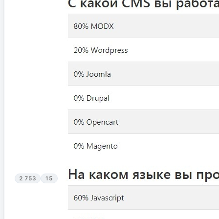
2 753
15