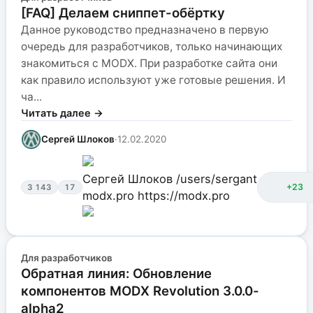
[FAQ] Делаем сниппет-обёртку
Данное руководство предназначено в первую
очередь для разработчиков, только начинающих
знакомиться с MODX. При разработке сайта они
как правило используют уже готовые решения. И
ча...
Читать далее →
Сергей Шлоков
·
12.02.2020
Сергей Шлоков
/users/sergant
+23
3 143
17
modx.pro
https://modx.pro
Для разработчиков
Обратная линия: Обновление
компонентов MODX Revolution 3.0.0-
alpha2