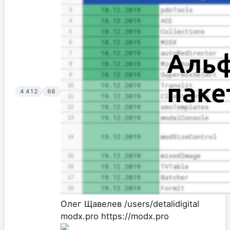
4 412
66
Олег Щавелев
/users/detalidigital
modx.pro
https://modx.pro