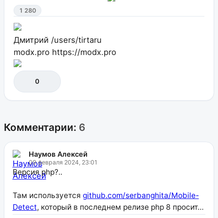
1 280
Дмитрий
/users/tirtaru
modx.pro
https://modx.pro
0
Комментарии:
6
Наумов Алексей
09 февраля 2024, 23:01
Версия php?..
Там используется
github.com/serbanghita/Mobile-
Detect
, который в последнем релизе php 8 просит…