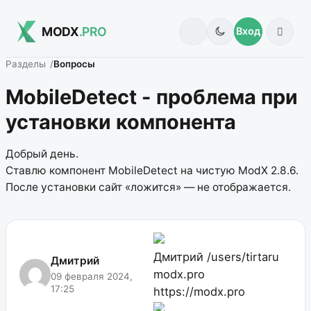
MODX
.PRO
Вход
Разделы
Вопросы
MobileDetect - проблема при
установки компонента
Добрый день.
Ставлю компонент MobileDetect на чистую ModX 2.8.6.
После установки сайт «ложится» — не отображается.
Дмитрий
/users/tirtaru
Дмитрий
modx.pro
09 февраля 2024,
17:25
https://modx.pro