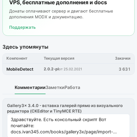
VPS, бесплатные дополнения и docs
Донаты оплачивают сервер и двигают бесплатные
дополнения MODX и документацию.
Поддержать
Здесь упомянуты
Компонент
Текущая версия
Закачки
MobileDetect
2.0.2-pl
3 631
от 25.02.2021
Комментарии
Заметки
Работа
Gallery3x 3.4.0 - вставка галерей прямо из визуального
редактора (CKEditor и TinyMCE RTE)
Здравствуйте. Есть консольный скрипт Вот
почитайте:
docs.ivan345.com/books/gallery3x/page/import-