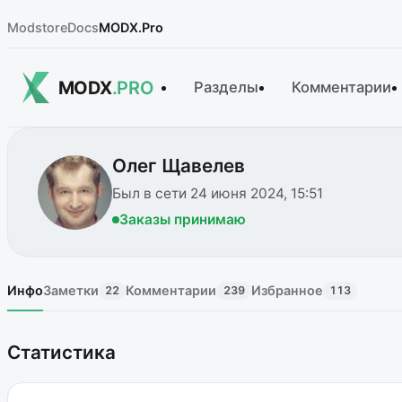
Modstore
Docs
MODX.Pro
MODX
.PRO
Разделы
Комментарии
Олег Щавелев
Был в сети 24 июня 2024, 15:51
Заказы принимаю
Инфо
Заметки
Комментарии
Избранное
22
239
113
Статистика