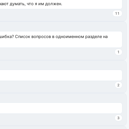
нают думать, что я им должен.
11
ошибка? Список вопросов в одноименном разделе на
1
2
3