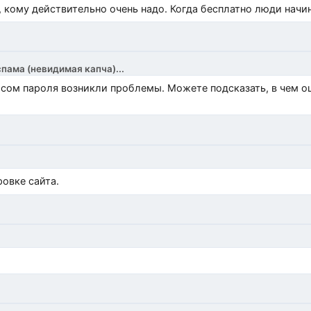
, кому действительно очень надо. Когда бесплатно люди начи
спама (невидимая капча)...
росом пароля возникли проблемы. Можете подсказать, в чем 
)
овке сайта.