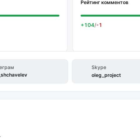
Рейтинг комментов
+104
/
-1
еграм
Skype
shchavelev
oleg_project
.