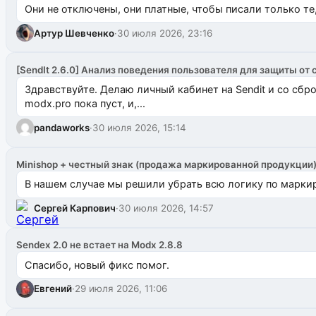
Они не отключены, они платные, чтобы писали только те
Артур Шевченко
·
30 июля 2026, 23:16
[SendIt 2.6.0] Анализ поведения пользователя для защиты от 
Здравствуйте. Делаю личный кабинет на Sendit и со сб
modx.pro пока пуст, и,...
pandaworks
·
30 июля 2026, 15:14
Minishop + честный знак (продажа маркированной продукции
В нашем случае мы решили убрать всю логику по маркир
Сергей Карпович
·
30 июля 2026, 14:57
Sendex 2.0 не встает на Modx 2.8.8
Спасибо, новый фикс помог.
Евгений
·
29 июля 2026, 11:06