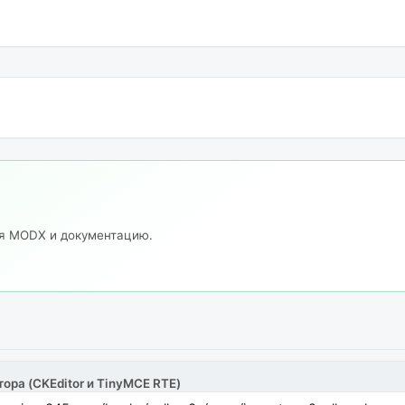
ия MODX и документацию.
тора (CKEditor и TinyMCE RTE)