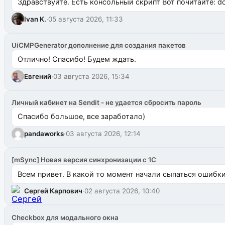
Здравствуйте. Есть консольный скрипт Вот почитайте: do
Ivan K.
·
05 августа 2026, 11:33
UiCMPGenerator дополнение для создания пакетов
Отлично! Спасибо! Будем ждать.
Евгений
·
03 августа 2026, 15:34
Личный кабинет на Sendit - не удается сбросить пароль
Спасибо большое, все заработало)
pandaworks
·
03 августа 2026, 12:14
[mSync] Новая версия синхронизации с 1С
Всем привет. В какой то момент начали сыпаться ошибки: 
Сергей Карпович
·
02 августа 2026, 10:40
Checkbox для модального окна