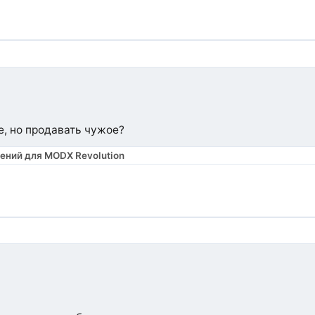
е, но продавать чужое?
шений для MODX Revolution