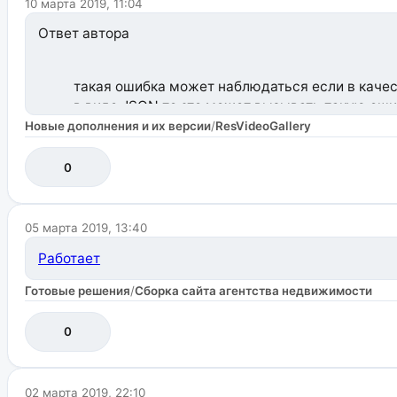
10 марта 2019, 11:04
канал
Ответ автора
такая ошибка может наблюдаться если в качес
в виде JSON то это может вызывать такую ош
Новые дополнения и их версии
/
ResVideoGallery
Ждём новую версию.
0
05 марта 2019, 13:40
Работает
Готовые решения
/
Сборка сайта агентства недвижимости
0
02 марта 2019, 22:10