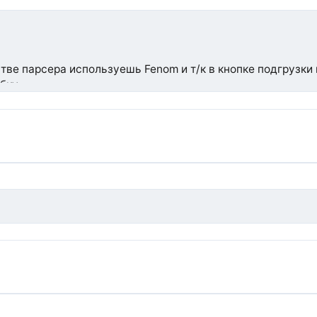
тве парсера используешь Fenom и т/к в кнопке подгрузки
ибку