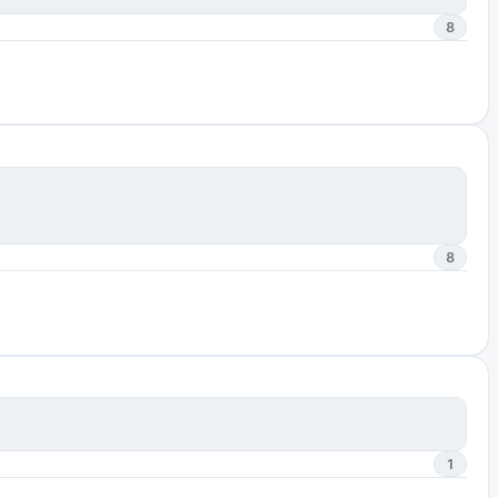
8
8
1