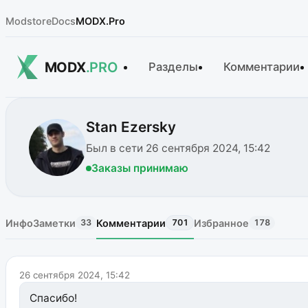
Modstore
Docs
MODX.Pro
MODX
.PRO
Разделы
Комментарии
Stan Ezersky
Был в сети 26 сентября 2024, 15:42
Заказы принимаю
Инфо
Заметки
Комментарии
Избранное
33
701
178
26 сентября 2024, 15:42
Спасибо!