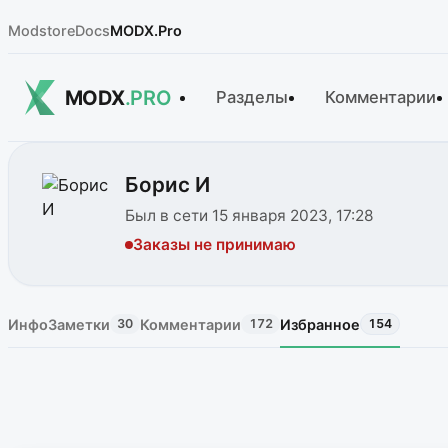
Modstore
Docs
MODX.Pro
MODX
.PRO
Разделы
Комментарии
Борис И
Был в сети 15 января 2023, 17:28
Заказы не принимаю
Инфо
Заметки
Комментарии
Избранное
30
172
154