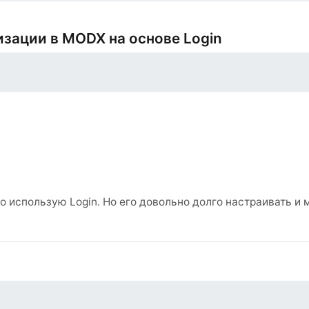
ризации в MODX на основе Login
о использую Login. Но его довольно долго настраивать и 