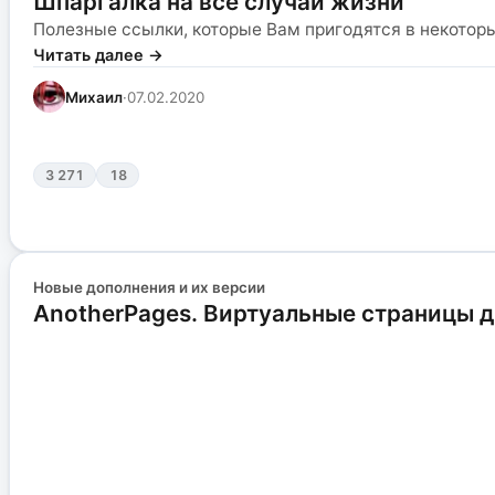
Шпаргалка на все случаи жизни
Полезные ссылки, которые Вам пригодятся в некоторы
Читать далее →
Михаил
·
07.02.2020
3 271
18
Новые дополнения и их версии
AnotherPages. Виртуальные страницы д