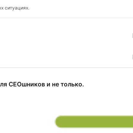
х ситуациях.
ля СЕОшников и не только.