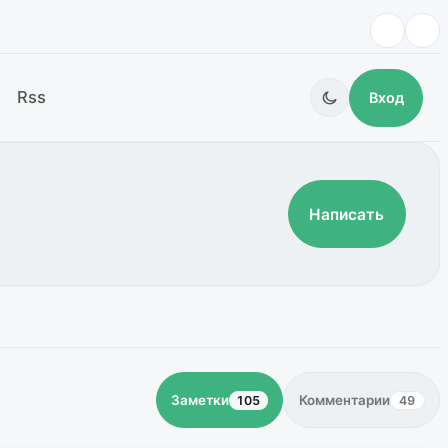
Rss
Вход
Написать
Заметки
Комментарии
105
49