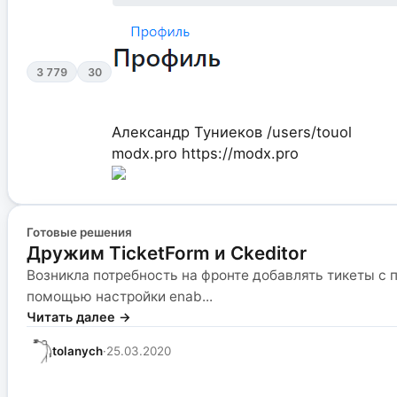
3 779
30
Александр Туниеков
/users/touol
modx.pro
https://modx.pro
Готовые решения
Дружим TicketForm и Ckeditor
Возникла потребность на фронте добавлять тикеты с 
помощью настройки enab...
Читать далее →
tolanych
·
25.03.2020