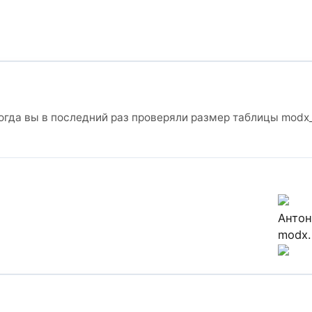
гда вы в последний раз проверяли размер таблицы modx_s
Антон
modx.