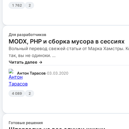
1 762
2
Для разработчиков
MODX, PHP и сборка мусора в сессиях
Вольный перевод свежей статьи от Марка Хамстры. Ко
так, вы не одиноки. ...
Читать далее →
Антон Тарасов
·
03.03.2020
4 089
2
Готовые решения