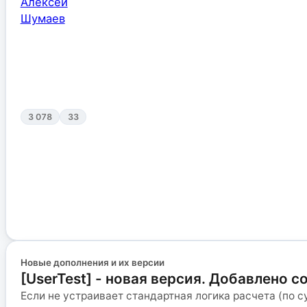
3 078
33
Новые дополнения и их версии
[UserTest] - новая версия. Добавлено с
Если не устраивает стандартная логика расчета (по с