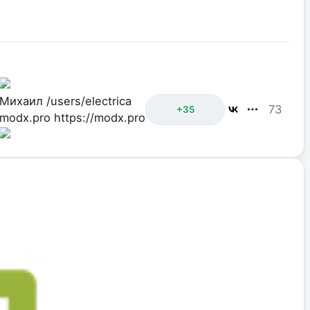
Михаил
/users/electrica
73
+35
modx.pro
https://modx.pro