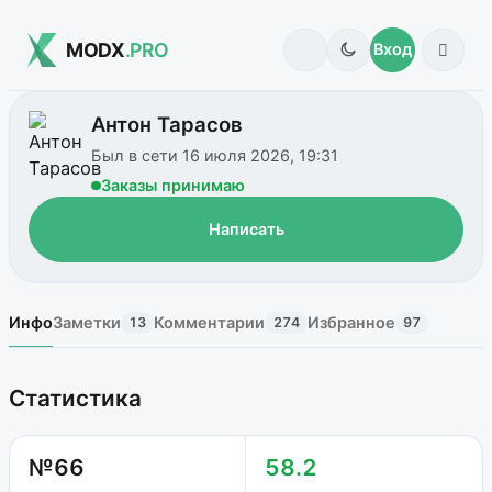
MODX
.PRO
Вход
Антон Тарасов
Был в сети 16 июля 2026, 19:31
Заказы принимаю
Написать
Инфо
Заметки
Комментарии
Избранное
13
274
97
Статистика
№66
58.2