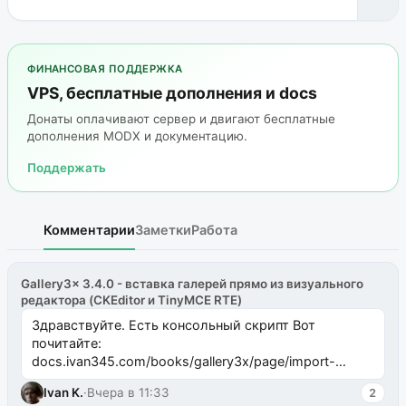
ФИНАНСОВАЯ ПОДДЕРЖКА
VPS, бесплатные дополнения и docs
Донаты оплачивают сервер и двигают бесплатные
дополнения MODX и документацию.
Поддержать
Комментарии
Заметки
Работа
Gallery3x 3.4.0 - вставка галерей прямо из визуального
редактора (CKEditor и TinyMCE RTE)
Здравствуйте. Есть консольный скрипт Вот
почитайте:
docs.ivan345.com/books/gallery3x/page/import-
ms2galleryphp
Ivan K.
·
Вчера в 11:33
2