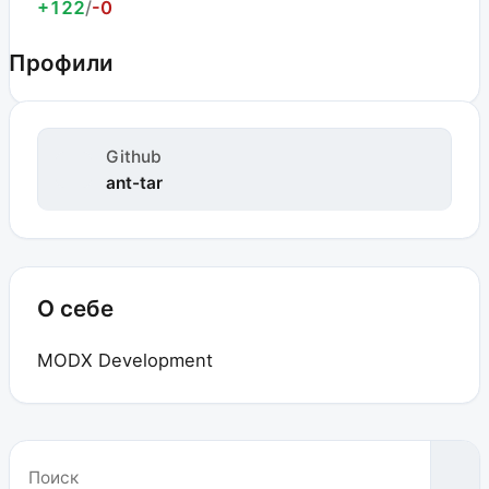
+122
/
-0
Профили
Github
ant-tar
О себе
MODX Development