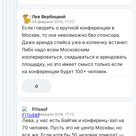
Лев Вербицкий
04 февраля 2016, 17:07
Если говорить о крупной конференции в
Москве, то она невозможно без спонсора.
Даже аренда спейса уже в копеечку встанет.
Либо надо всем Московским
кооперироваться, скидываться и арендовать
площадку, но это имеет смысл только если
на конференции будет 100+ человек.
0
Fi1osof
04 февраля 2016, 17:12
Лева, у нас есть Байтик и конференц-зал на
70 человек. Пусть это не центр Москвы, но
все же. Если хотя бы 50 человек приедет —