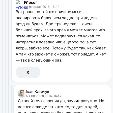
Fi1osof
04 февраля 2016, 16:49
Вот ровно по той же причине мы и
планировать более чем за две-три недели
вряд ли будем. Две-три недели — очень
большой срок, за это время может многое что
поменяться. Может подвернуться какая-то
интересная поездка или еще что-то, а тут
якорь, забито все. Потому будет так, как будет.
А там кто захочет и сможет, тот приедет. А нет
— так в следующий раз.
0
Іван Клімчук
04 февраля 2016, 16:52
С твоей точки зрения да, звучит разумно. Но
все же если делать что-то, то для людей,
учитывая интересы большинства. Иначе это