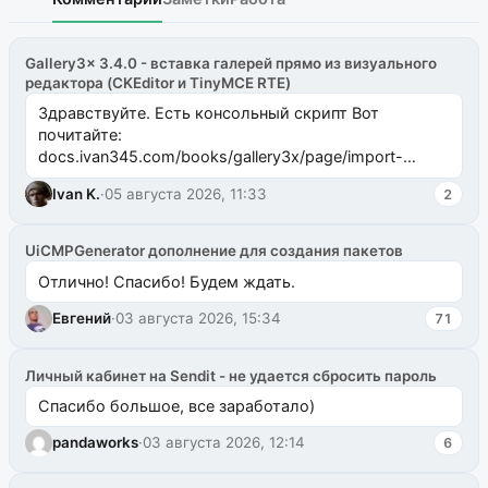
Gallery3x 3.4.0 - вставка галерей прямо из визуального
редактора (CKEditor и TinyMCE RTE)
Здравствуйте. Есть консольный скрипт Вот
почитайте:
docs.ivan345.com/books/gallery3x/page/import-
ms2galleryphp
Ivan K.
·
05 августа 2026, 11:33
2
UiCMPGenerator дополнение для создания пакетов
Отлично! Спасибо! Будем ждать.
Евгений
·
03 августа 2026, 15:34
71
Личный кабинет на Sendit - не удается сбросить пароль
Спасибо большое, все заработало)
pandaworks
·
03 августа 2026, 12:14
6