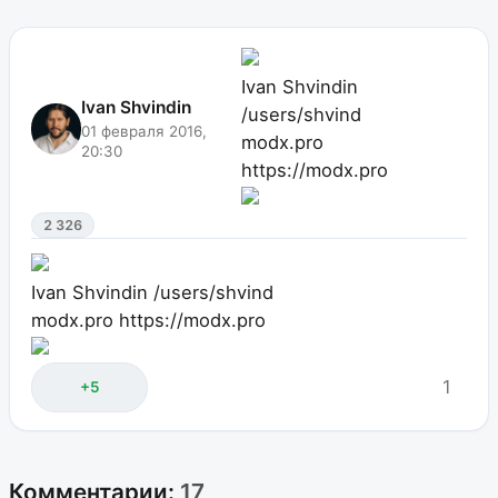
Ivan Shvindin
Ivan Shvindin
/users/shvind
01 февраля 2016,
modx.pro
20:30
https://modx.pro
2 326
Ivan Shvindin
/users/shvind
modx.pro
https://modx.pro
1
+5
Комментарии:
17