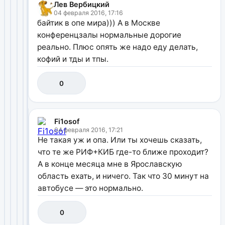
Лев Вербицкий
04 февраля 2016, 17:16
байтик в опе мира))) А в Москве
конференцзалы нормальные дорогие
реально. Плюс опять же надо еду делать,
кофий и тды и тпы.
0
Fi1osof
04 февраля 2016, 17:21
Не такая уж и опа. Или ты хочешь сказать,
что те же РИФ+КИБ где-то ближе проходит?
А в конце месяца мне в Ярославскую
область ехать, и ничего. Так что 30 минут на
автобусе — это нормально.
0