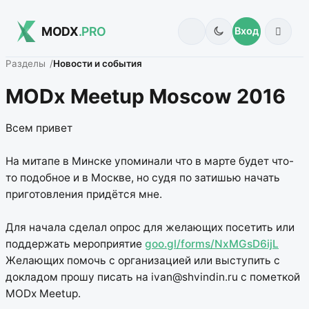
MODX
.PRO
Вход
Разделы
Новости и события
MODx Meetup Moscow 2016
Всем привет
На митапе в Минске упоминали что в марте будет что-
то подобное и в Москве, но судя по затишью начать
приготовления придётся мне.
Для начала сделал опрос для желающих посетить или
поддержать мероприятие
goo.gl/forms/NxMGsD6ijL
Желающих помочь с организацией или выступить с
докладом прошу писать на ivan@shvindin.ru с пометкой
MODx Meetup.