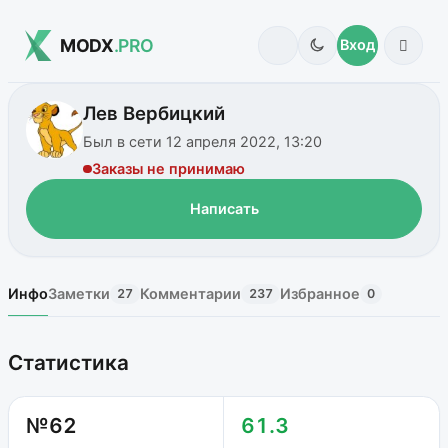
MODX
.PRO
Вход
Лев Вербицкий
Был в сети 12 апреля 2022, 13:20
Заказы не принимаю
Написать
Инфо
Заметки
Комментарии
Избранное
27
237
0
Статистика
№62
61.3