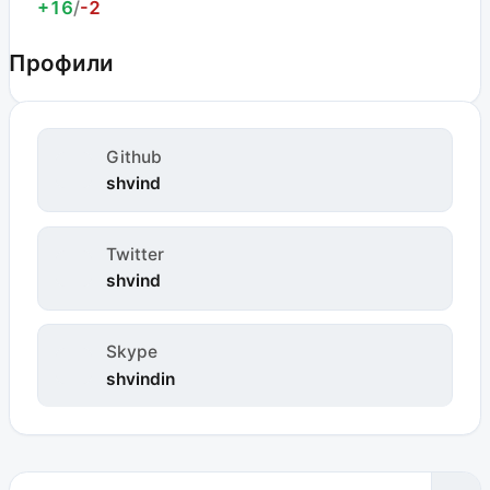
+16
/
-2
Профили
Github
shvind
Twitter
shvind
Skype
shvindin