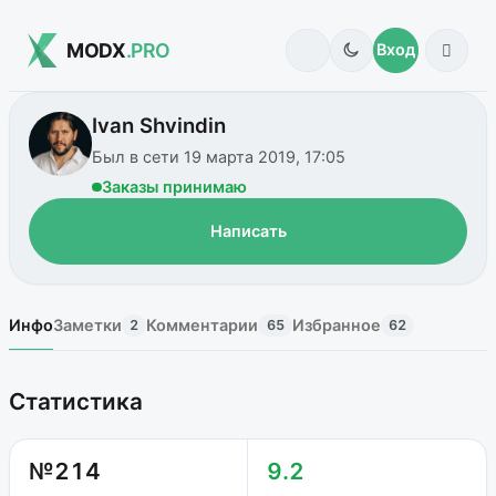
MODX
.PRO
Вход
Ivan Shvindin
Был в сети 19 марта 2019, 17:05
Заказы принимаю
Написать
Инфо
Заметки
Комментарии
Избранное
2
65
62
Статистика
№214
9.2