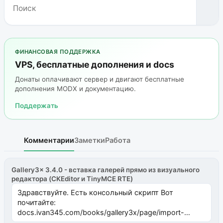
ФИНАНСОВАЯ ПОДДЕРЖКА
VPS, бесплатные дополнения и docs
Донаты оплачивают сервер и двигают бесплатные
дополнения MODX и документацию.
Поддержать
Комментарии
Заметки
Работа
Gallery3x 3.4.0 - вставка галерей прямо из визуального
редактора (CKEditor и TinyMCE RTE)
Здравствуйте. Есть консольный скрипт Вот
почитайте:
docs.ivan345.com/books/gallery3x/page/import-
ms2galleryphp