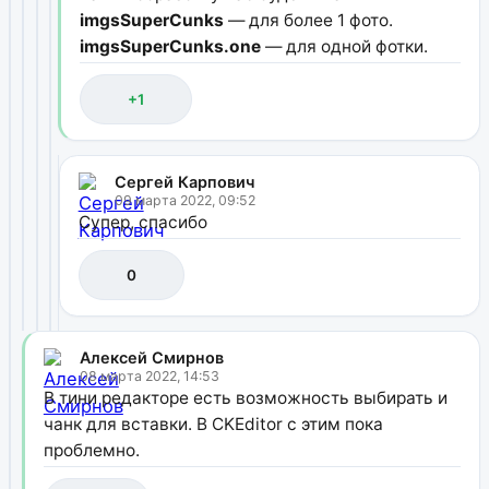
imgsSuperCunks
— для более 1 фото.
imgsSuperCunks.one
— для одной фотки.
+1
Сергей Карпович
09 марта 2022, 09:52
Супер, спасибо
0
Алексей Смирнов
08 марта 2022, 14:53
В тини редакторе есть возможность выбирать и
чанк для вставки. В CKEditor с этим пока
проблемно.