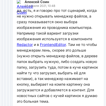
Алексей Соин
02 апреля 2021, 10:48
да, есть, я и говорю про тот сценарий, когда
не нужно открывать менеджер файлов, а
сразу показывается окно выбора
изображения из проводника компьютера.
Например такой вариант загрузки
изображения используется в компоненте
Redactor
и в
FrontendEditor
. Там не то чтобы
менеджерам лень, скорее это дольше
(нужно открыть менеджер файлов, в дереве
папок выбрать нужную, либо создать новую
папку, загрузить туда, потом в куче картинок
найти ту что загрузил, выбрать её для
вставки), а так менеджер нажимает на
кнопку, выбирает на компе картинку она
загружается и добавляется в контент. Для
новостных сайтов с кучей картинок я думаю
это больная тема.