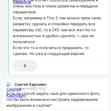
Дело в том что API CKEditora своеобразное и
очень жесткое в плане разметки и передачи
параметров.
Если, например в Tiny 5 там можно прям свою
разметку сделать и спокойно передать все
параметры (id), то в CKE там все жестко со
вложенностью и удобно сделать — увы не
получиться.
Если что-то и получиться придумать, то
сделаю. Но уже в следующей версии.
0
Сергей Карпович
04 марта 2022, 11:52
Есть ли способ задать чанк для одиночного фото,
что бы было возможно настроить кадрирование
изображения и сжатие?