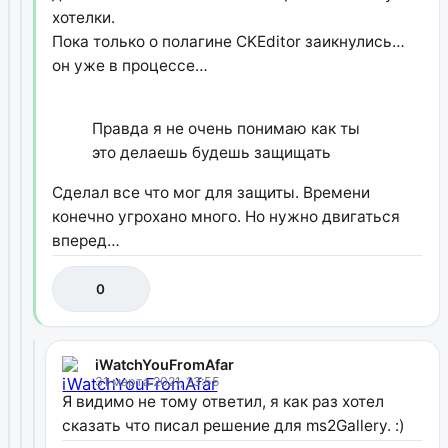
хотелки.
Пока только о полагине CKEditor заикнулись…
он уже в процессе…
Правда я не очень понимаю как ты
это делаешь будешь защищать
Сделал все что мог для защиты. Времени
конечно угрохано много. Но нужно двигаться
вперед…
0
iWatchYouFromAfar
31 марта 2021, 23:55
Я видимо не тому ответил, я как раз хотел
сказать что писал решение для ms2Gallery. :)