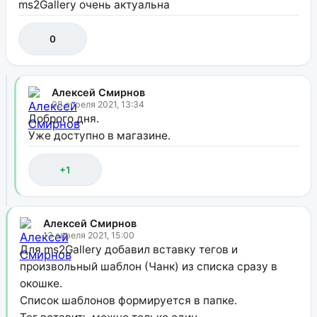
ms2Gallery очень актуальна
0
Алексей Смирнов
08 апреля 2021, 13:34
Доброго дня.
Уже доступно в магазине.
+1
Алексей Смирнов
13 апреля 2021, 15:00
Для ms2Gallery добавил вставку тегов и
произвольный шаблон (Чанк) из списка сразу в
окошке.
Список шаблонов формируется в папке.