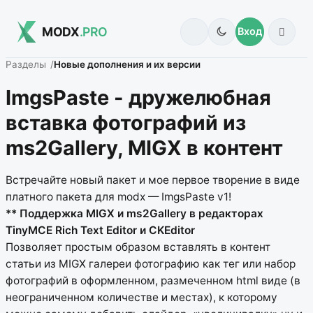
MODX
.PRO
Вход
Разделы
Новые дополнения и их версии
ImgsPaste - дружелюбная
вставка фотографий из
ms2Gallery, MIGX в контент
Встречайте новый пакет и мое первое творение в виде
платного пакета для modx — ImgsPaste v1!
** Поддержка MIGX и ms2Gallery в редакторах
TinyMCE Rich Text Editor и CKEditor
Позволяет простым образом вставлять в контент
статьи из MIGX галереи фотографию как тег или набор
фотографий в оформленном, размеченном html виде (в
неограниченном количестве и местах), к которому