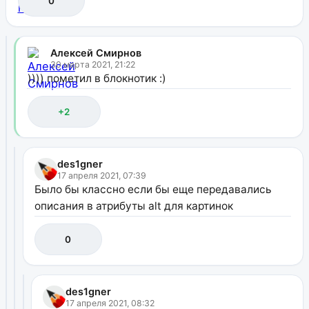
0
Алексей Смирнов
30 марта 2021, 21:22
)))) пометил в блокнотик :)
+2
des1gner
17 апреля 2021, 07:39
Было бы классно если бы еще передавались
описания в атрибуты alt для картинок
0
des1gner
17 апреля 2021, 08:32