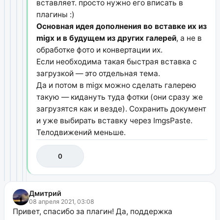
вставляет. просто нужно его вписать в
плагины :)
Основная идея дополнения во вставке их из
migx и в будущем из других галерей
, а не в
обработке фото и конвертации их.
Если необходима такая быстрая вставка с
загрузкой — это отдельная тема.
Да и потом в migx можно сделать галерею
такую — кидануть туда фотки (они сразу же
загрузятся как и везде). Сохранить документ
и уже выбирать вставку через ImgsPaste.
Телодвижений меньше.
0
Дмитрий
08 апреля 2021, 03:08
Привет, спасибо за плагин! Да, поддержка