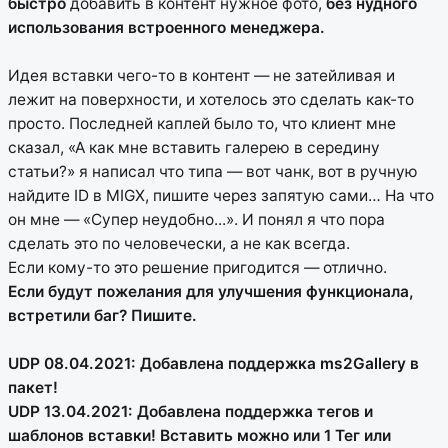
быстро
добавить в контент нужное фото,
без нудного
использования встроенного менеджера.
Идея вставки чего-то в контент — не затейливая и
лежит на поверхности, и хотелось это сделать как-то
просто. Последней каплей было то, что клиент мне
сказал, «А как мне вставить галерею в середину
статьи?» я написал что типа — вот чанк, вот в ручную
найдите ID в MIGX, пишите через запятую сами… На что
он мне — «Супер неудобно...». И понял я что пора
сделать это по человечески, а не как всегда.
Если кому-то это решение пригодится — отлично.
Если будут пожелания для улучшения функционала,
встретили баг? Пишите.
UDP 08.04.2021: Добавлена поддержка ms2Gallery в
пакет!
UDP 13.04.2021: Добавлена поддержка тегов и
шаблонов вставки! Вставить можно или 1 Тег или