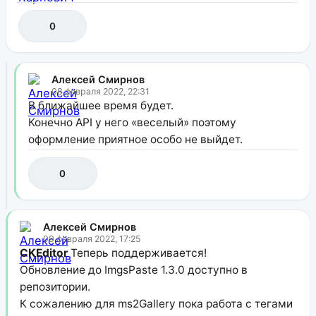
0
Алексей Смирнов
08 февраля 2022, 22:31
В ближайшее время будет.
Конечно API у него «веселый» поэтому
оформление приятное особо не выйдет.
0
Алексей Смирнов
09 февраля 2022, 17:25
CKEditor
Теперь поддерживается!
Обновление до ImgsPaste 1.3.0 доступно в
репозитории.
К сожалению для ms2Gallery пока работа с тегами