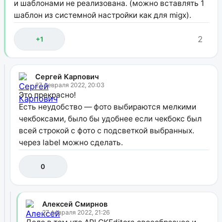
и шаблонами не реализована. (можно вставлять 1
шаблон из системной настройки как для migx).
2
+1
Сергей Карпович
27 февраля 2022, 20:03
Это прекрасно!
Есть неудобство — фото выбираются мелкими
чекбоксами, было бы удобнее если чекбокс был
всей строкой с фото с подсветкой выбранных.
через label можно сделать.
0
Алексей Смирнов
27 февраля 2022, 21:26