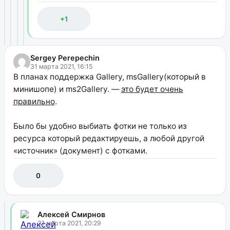
+1
Sergey Perepechin
31 марта 2021, 16:15
В планах поддержка Gallery, msGallery(который в
минишопе) и ms2Gallery. —
это будет очень
правильно
.
Было бы удобно выбиать фотки не только из
ресурса который редактируешь, а любой другой
«источник» (документ) с фотками.
0
Алексей Смирнов
31 марта 2021, 20:29