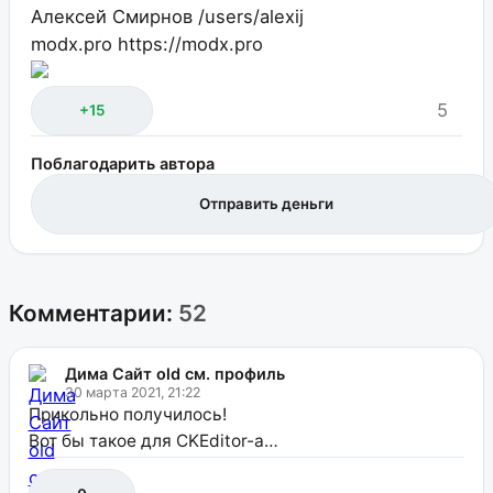
Алексей Смирнов
/users/alexij
modx.pro
https://modx.pro
5
+15
Поблагодарить автора
Отправить деньги
Комментарии:
52
Дима Сайт old см. профиль
30 марта 2021, 21:22
Прикольно получилось!
Вот бы такое для CKEditor-а…