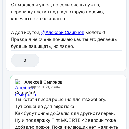
От модкса я ушел, но если очень нужно,
перепишу плагин под под вторую версию,
конечно не за бесплатно.
А доп крутой,
@Алексей Смирнов
молоток!
Правда я не очень понимаю как ты это делаешь
будешь защищать, но ладно.
0
Алексей Смирнов
31 марта 2021, 23:44
Спасибо!
Ты кстати писал решение для ms2Gallery.
Тут решение для migx пока.
Как будут силы добавлю для других галерей.
Ну и поддержку Tint MCE RTE <2 версии тоже
добавлю позже. Пока желающих нет маякнуть