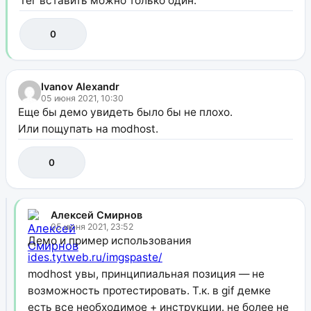
Тег вставить можно только один.
0
Ivanov Alexandr
05 июня 2021, 10:30
Еще бы демо увидеть было бы не плохо.
Или пощупать на modhost.
0
Алексей Смирнов
05 июня 2021, 23:52
Демо и пример использования
ides.tytweb.ru/imgspaste/
modhost увы, принципиальная позиция — не
возможность протестировать. Т.к. в gif демке
есть все необходимое + инструкции. не более не