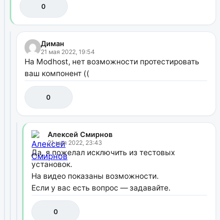
0
Диман
21 мая 2022, 19:54
На Modhost, нет возможности протестировать
ваш компонент ((
0
Алексей Смирнов
21 мая 2022, 23:43
Да, я пожелал исключить из тестовых
установок.
На видео показаны возможности.
Если у вас есть вопрос — задавайте.
0