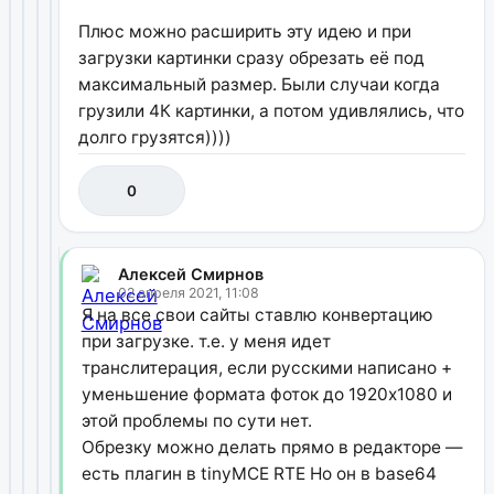
Плюс можно расширить эту идею и при
загрузки картинки сразу обрезать её под
максимальный размер. Были случаи когда
грузили 4К картинки, а потом удивлялись, что
долго грузятся))))
0
Алексей Смирнов
02 апреля 2021, 11:08
Я на все свои сайты ставлю конвертацию
при загрузке. т.е. у меня идет
транслитерация, если русскими написано +
уменьшение формата фоток до 1920х1080 и
этой проблемы по сути нет.
Обрезку можно делать прямо в редакторе —
есть плагин в tinyMCE RTE Но он в base64