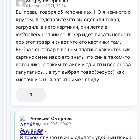
Sergey Perepechin
01 апреля 2021, 22:24
Вы правы говоря об источниках. НО я немного о
другом, представьте что вы сделали товар,
загрузили в него картинки, они легли в
ms2gallery например. Юзер идёт писать новость
про этот товар и знает что его картинки там.
Выбрал он товар в вашем плагине как источник
картинок и не надо его знать что они в таком-то
источнике, с таким то айди и тд и тп и все снова
запутались… а тут выбрал товар(ресурс) как
«источник»))) я вот что имел ввиду.
0
Алексей Смирнов
02 апреля 2021, 10:09
Ага, понял.
В таком случае нужно сделать удобный поиск