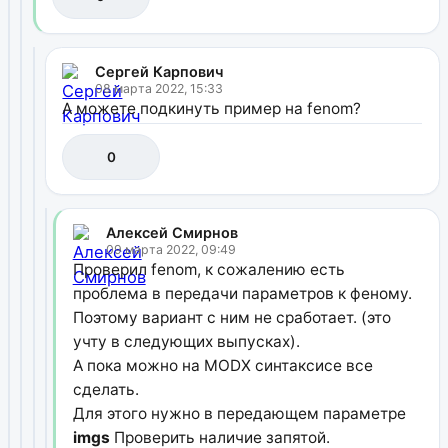
Сергей Карпович
08 марта 2022, 15:33
А можете подкинуть пример на fenom?
0
Алексей Смирнов
09 марта 2022, 09:49
Проверил fenom, к сожалению есть
проблема в передачи параметров к феному.
Поэтому вариант с ним не сработает. (это
учту в следующих выпусках).
А пока можно на MODX синтаксисе все
сделать.
Для этого нужно в передающем параметре
imgs
Проверить наличие запятой.