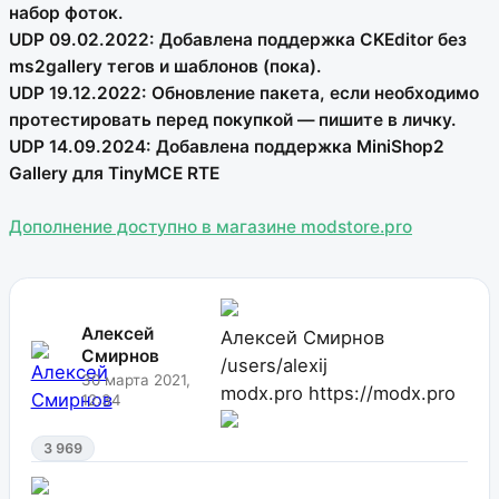
набор фоток.
UDP 09.02.2022: Добавлена поддержка CKEditor без
ms2gallery тегов и шаблонов (пока).
UDP 19.12.2022: Обновление пакета, если необходимо
протестировать перед покупкой — пишите в личку.
UDP 14.09.2024: Добавлена поддержка MiniShop2
Gallery для TinyMCE RTE
Дополнение доступно в магазине modstore.pro
Алексей
Алексей Смирнов
Смирнов
/users/alexij
30 марта 2021,
modx.pro
https://modx.pro
12:34
3 969