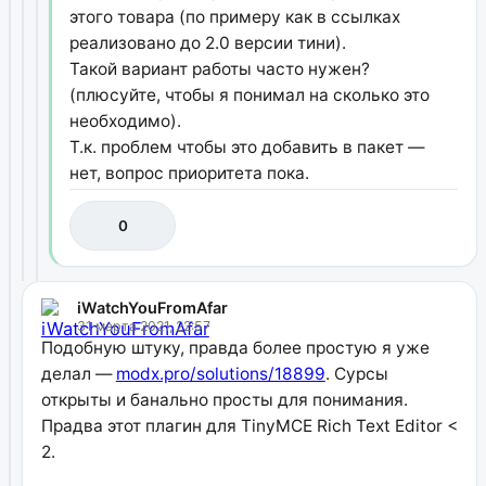
этого товара (по примеру как в ссылках
реализовано до 2.0 версии тини).
Такой вариант работы часто нужен?
(плюсуйте, чтобы я понимал на сколько это
необходимо).
Т.к. проблем чтобы это добавить в пакет —
нет, вопрос приоритета пока.
0
iWatchYouFromAfar
31 марта 2021, 22:57
Подобную штуку, правда более простую я уже
делал —
modx.pro/solutions/18899
. Сурсы
открыты и банально просты для понимания.
Прадва этот плагин для TinyMCE Rich Text Editor <
2.