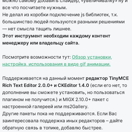
можно самому добавить слайдер, «увеличивалку» ну и
все что посчитаете нужным.
Не делал из коробки подключение js библиотек, т.к.
большинство людей пользуются разными решениями
— нет смысла тащить лишнее.
Этот инструмент необходим каждому контент
менеджеру или владельцу сайта.
Посмотрите возможности тут:
Обзор установки,
настройка, использования в виде gif анимации.
Поддерживается на данный момент
редактор TinyMCE
Rich Text Editor 2.0.0+ и CKEditor 1.4.0
(если его нет, то
дополнение вы сможете установить, но пользоваться
плагином не получится.) и MIGX 2.10.0+ пакет с
настроенной галереей или ms2Gallery.
Другие пакеты пока не поддерживаются. Если Вас
заинтересовала поддержка иных редакторов – дайте
обратную связь в топике, добавлю быстрее.