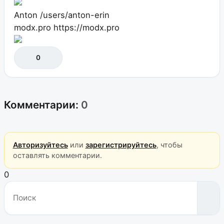
Anton
/users/anton-erin
modx.pro
https://modx.pro
0
Комментарии:
0
Авторизуйтесь
или
зарегистрируйтесь
, чтобы
оставлять комментарии.
0