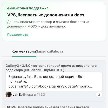
ФИНАНСОВАЯ ПОДДЕРЖКА
VPS, бесплатные дополнения и docs
Донаты оплачивают сервер и двигают бесплатные
дополнения MODX и документацию.
Поддержать
Комментарии
Заметки
Работа
Gallery3x 3.4.0 - вставка галерей прямо из визуального
редактора (CKEditor и TinyMCE RTE)
Здравствуйте. Есть консольный скрипт Вот
почитайте:
docs.ivan345.com/books/gallery3x/page/import-
ms2galleryphp
Ivan K.
·
Вчера в 11:33
2
UiCMPGenerator дополнение для создания пакетов