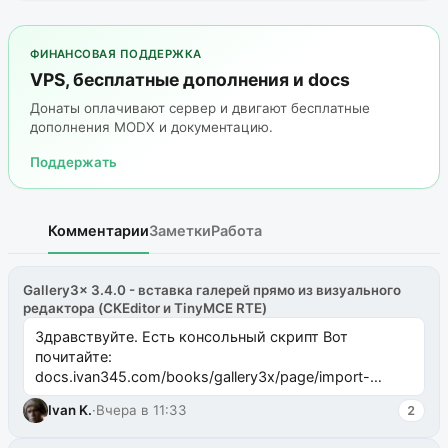
ФИНАНСОВАЯ ПОДДЕРЖКА
VPS, бесплатные дополнения и docs
Донаты оплачивают сервер и двигают бесплатные
дополнения MODX и документацию.
Поддержать
Комментарии
Заметки
Работа
Gallery3x 3.4.0 - вставка галерей прямо из визуального
редактора (CKEditor и TinyMCE RTE)
Здравствуйте. Есть консольный скрипт Вот
почитайте:
docs.ivan345.com/books/gallery3x/page/import-
ms2galleryphp
Ivan K.
·
Вчера в 11:33
2