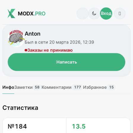
MODX
.PRO
Вход
Anton
Был в сети 20 марта 2026, 12:39
Заказы не принимаю
Написать
Инфо
Заметки
Комментарии
Избранное
58
177
15
Статистика
№184
13.5