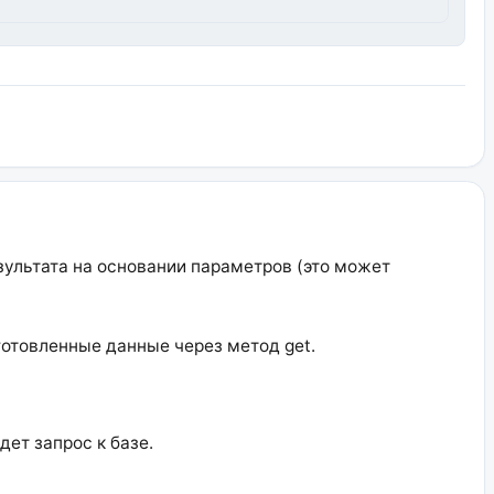
езультата на основании параметров (это может
дготовленные данные через метод get.
ет запрос к базе.