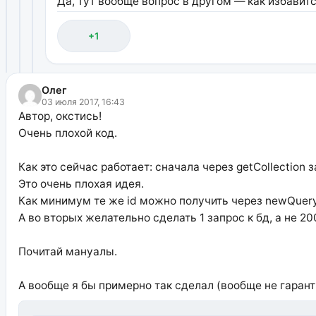
Да, тут вообще вопрос в другом — как избавитс
+1
Олег
03 июля 2017, 16:43
Автор, окстись!
Очень плохой код.
Как это сейчас работает: сначала через getCollection
Это очень плохая идея.
Как минимум те же id можно получить через newQuery
А во вторых желательно сделать 1 запрос к бд, а не 200
Почитай мануалы.
А вообще я бы примерно так сделал (вообще не гаранти