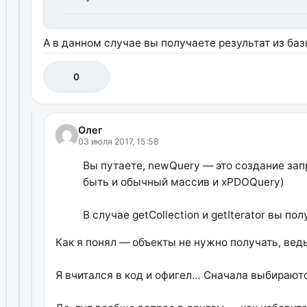
А в данном случае вы получаете результат из ба
0
Олег
03 июля 2017, 15:58
Вы путаете, newQuery — это создание запр
быть и обычный массив и xPDOQuery)
В случае getCollection и getIterator вы 
Как я понял — объекты не нужно получать, вед
Я вчитался в код и офигел… Сначала выбираютс