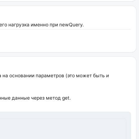
сего нагрузка именно при newQuery.
та на основании параметров (это может быть и
енные данные через метод get.