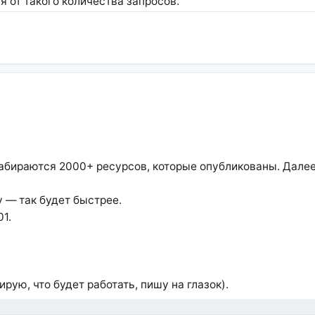
я от такого количества запросов.
 забираются 2000+ ресурсов, которые опубликованы. Далее
 — так будет быстрее.
1.
рую, что будет работать, пишу на глазок).