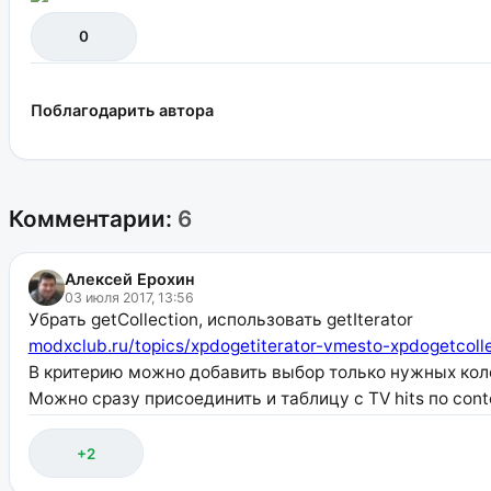
0
Поблагодарить автора
Комментарии:
6
Алексей Ерохин
03 июля 2017, 13:56
Убрать getCollection, использовать getIterator
modxclub.ru/topics/xpdogetiterator-vmesto-xpdogetcolle
В критерию можно добавить выбор только нужных колоно
Можно сразу присоединить и таблицу с TV hits по conte
+2