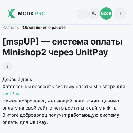
MODX
.PRO
Вход
Разделы
Объявления о работе
[mspUP] — система оплаты
Minishop2 через UnitPay
2
Добрый день.
Хотелось бы освежить систему оплаты Minishop2 для
UnitPay
.
Нужен доброволец желающий подключить данную
оплату на свой сайт, с него доступы к сайту и фтп.
В итоге доброволец получит
работающую систему
оплаты для
UnitPay
.