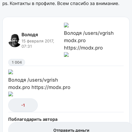
ps. Контакты в профиле. Всем спасибо за внимание.
Володя
/users/vgrish
Володя
modx.pro
15 февраля 2017,
07:31
https://modx.pro
1 004
Володя
/users/vgrish
modx.pro
https://modx.pro
-1
Поблагодарить автора
Отправить деньги