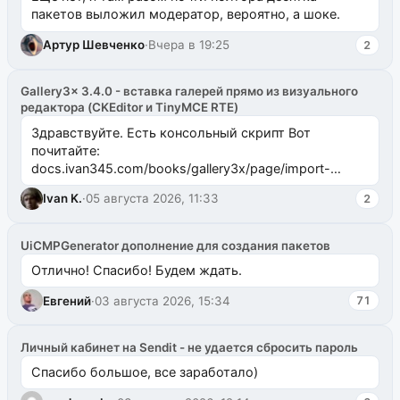
пакетов выложил модератор, вероятно, а шоке.
Артур Шевченко
·
Вчера в 19:25
2
Gallery3x 3.4.0 - вставка галерей прямо из визуального
редактора (CKEditor и TinyMCE RTE)
Здравствуйте. Есть консольный скрипт Вот
почитайте:
docs.ivan345.com/books/gallery3x/page/import-
ms2galleryphp
Ivan K.
·
05 августа 2026, 11:33
2
UiCMPGenerator дополнение для создания пакетов
Отлично! Спасибо! Будем ждать.
Евгений
·
03 августа 2026, 15:34
71
Личный кабинет на Sendit - не удается сбросить пароль
Спасибо большое, все заработало)