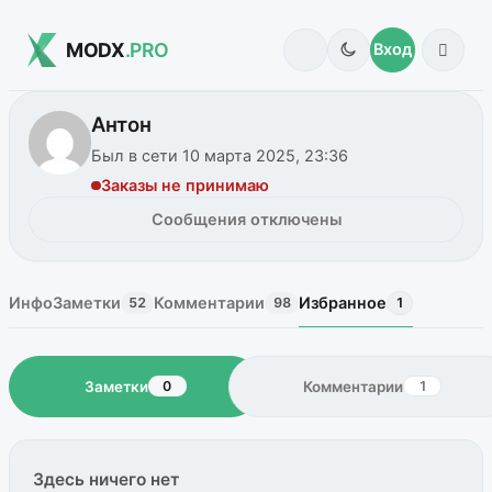
MODX
.PRO
Вход
Антон
Был в сети 10 марта 2025, 23:36
Заказы не принимаю
Сообщения отключены
Инфо
Заметки
Комментарии
Избранное
52
98
1
Заметки
Комментарии
0
1
Здесь ничего нет