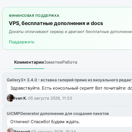
ФИНАНСОВАЯ ПОДДЕРЖКА
VPS, бесплатные дополнения и docs
Донаты оплачивают сервер и двигают бесплатные дополнен
Поддержать
Комментарии
Заметки
Работа
Gallery3x 3.4.0 - вставка галерей прямо из визуального редак
Здравствуйте. Есть консольный скрипт Вот почитайте: do
Ivan K.
·
05 августа 2026, 11:33
UiCMPGenerator дополнение для создания пакетов
Отлично! Спасибо! Будем ждать.
Евгений
·
03 августа 2026, 15:34