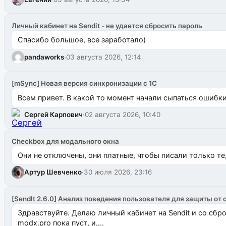
Личный кабинет на Sendit - не удается сбросить пароль
Спасибо большое, все заработало)
pandaworks
·
03 августа 2026, 12:14
[mSync] Новая версия синхронизации с 1С
Всем привет. В какой то момент начали сыпаться ошибки: 
Сергей Карпович
·
02 августа 2026, 10:40
Checkbox для модального окна
Они не отключены, они платные, чтобы писали только те
Артур Шевченко
·
30 июля 2026, 23:16
[SendIt 2.6.0] Анализ поведения пользователя для защиты от 
Здравствуйте. Делаю личный кабинет на Sendit и со сб
modx.pro пока пуст, и,...