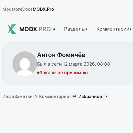
Modstore
Docs
MODX.Pro
MODX
.PRO
Разделы
Комментарии
Антон Фомичёв
Был в сети 12 марта 2026, 08:08
Заказы не принимаю
Инфо
Заметки
Комментарии
Избранное
5
64
5