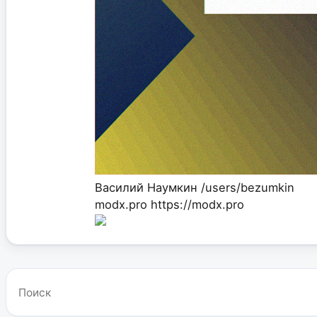
Василий Наумкин
/users/bezumkin
modx.pro
https://modx.pro