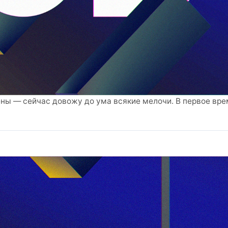
ны — сейчас довожу до ума всякие мелочи. В первое вр