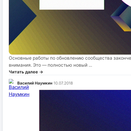
Основные работы по обновлению сообщества законче
внимания. Это — полностью новый ...
Читать далее →
Василий Наумкин
·
10.07.2018