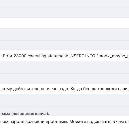
Error 23000 executing statement: INSERT INTO `modx_msync_prod
, кому действительно очень надо. Когда бесплатно люди начи
спама (невидимая капча)...
росом пароля возникли проблемы. Можете подсказать, в чем 