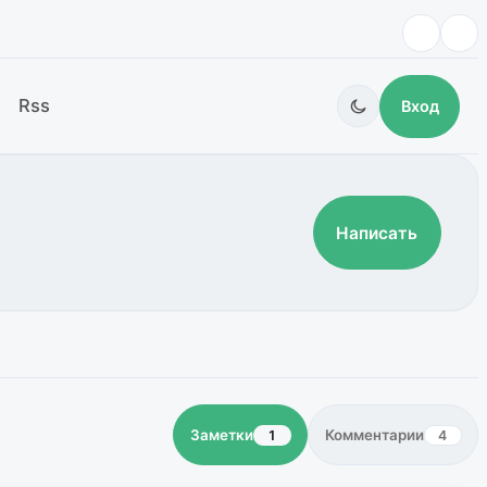
Rss
Вход
Написать
Заметки
Комментарии
1
4