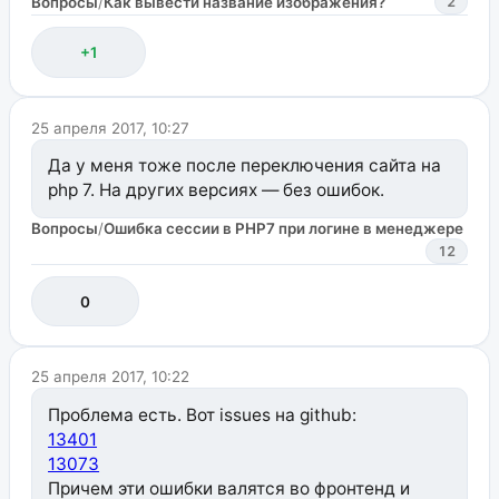
Вопросы
/
Как вывести название изображения?
2
+1
25 апреля 2017, 10:27
Да у меня тоже после переключения сайта на
php 7. На других версиях — без ошибок.
Вопросы
/
Ошибка сессии в PHP7 при логине в менеджере
12
0
25 апреля 2017, 10:22
Проблема есть. Вот issues на github:
13401
13073
Причем эти ошибки валятся во фронтенд и