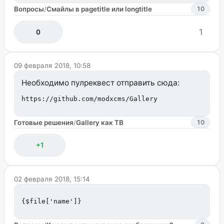
Вопросы
/
Смайлы в pagetitle или longtitle
10
1
0
09 февраля 2018, 10:58
Необходимо пулреквест отправить сюда:
https://github.com/modxcms/Gallery
Готовые решения
/
Gallery как ТВ
10
+1
02 февраля 2018, 15:14
{$file['name']}