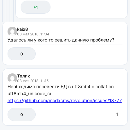
+1
kaix8
03 мая 2018, 11:04
Удалось ли у кого то решить данную проблему?
0
Толик
03 мая 2018, 11:15
Необходимо перевести БД в utf8mb4 с collation
utf8mb4_unicode_ci
https://github.com/modxcms/revolution/issues/13777
1
0