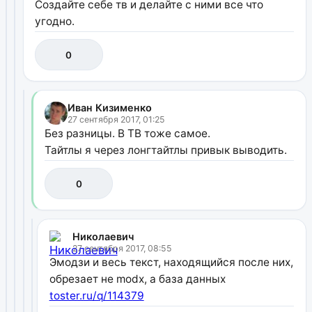
Создайте себе тв и делайте с ними все что
угодно.
0
Иван Кизименко
27 сентября 2017, 01:25
Без разницы. В ТВ тоже самое.
Тайтлы я через лонгтайтлы привык выводить.
0
Николаевич
27 сентября 2017, 08:55
Эмодзи и весь текст, находящийся после них,
обрезает не modx, а база данных
toster.ru/q/114379