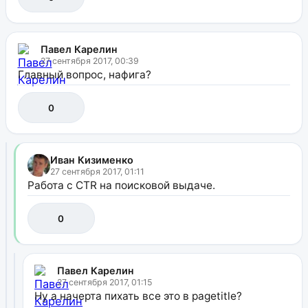
Павел Карелин
27 сентября 2017, 00:39
Главный вопрос, нафига?
0
Иван Кизименко
27 сентября 2017, 01:11
Работа с CTR на поисковой выдаче.
0
Павел Карелин
27 сентября 2017, 01:15
Ну а начерта пихать все это в pagetitle?