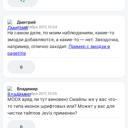
+2
Дмитрий
22 сентября 2017, 10:04
На самом деле, по моим наблюдениям, какие-то
эмодзи добавляются, а какие-то — нет. Звездочка,
например, отлично заходит.
Пример с эмодзи в
pagetitle
0
Владимир
22 сентября 2017, 10:05
MODX вряд ли тут виновен) Смайлы же у вас что-
то типа иконок шрифтовых или? Может у вас для
чистки тайтлов Jevix применен?
0