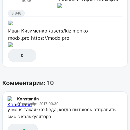
16:35
3 848
Иван Кизименко
/users/kizimenko
modx.pro
https://modx.pro
0
Комментарии:
10
Konstantin
22 сентября 2017, 09:30
у меня такая-же беда, когда пытаюсь отправить
смс с калькулятора