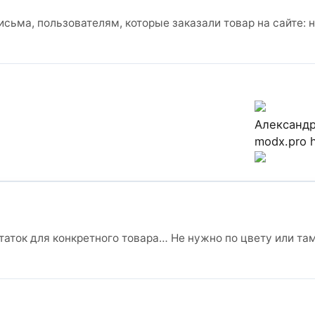
исьма, пользователям, которые заказали товар на сайте: 
Александ
modx.pro
таток для конкретного товара… Не нужно по цвету или там