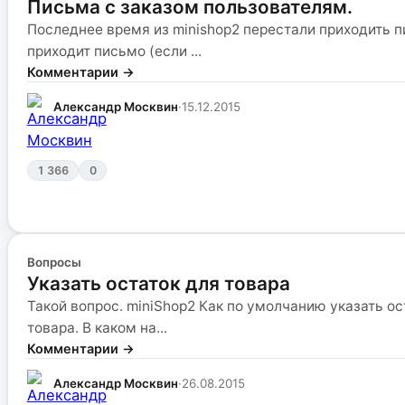
Письма с заказом пользователям.
Последнее время из minishop2 перестали приходить п
приходит письмо (если ...
Комментарии →
Александр Москвин
·
15.12.2015
1 366
0
Вопросы
Указать остаток для товара
Такой вопрос. miniShop2 Как по умолчанию указать ос
товара. В каком на...
Комментарии →
Александр Москвин
·
26.08.2015