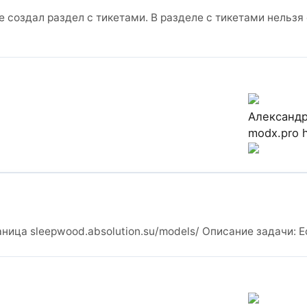
лее создал раздел с тикетами. В разделе с тикетами нельз
Александ
modx.pro
ница sleepwood.absolution.su/models/ Описание задачи: Е