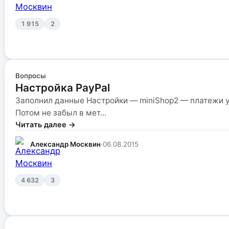
1 915
2
Вопросы
Настройка PayPal
Заполнил данные Настройки — miniShop2 — платежи ya
Потом не забыл в мет...
Читать далее →
Александр Москвин
·
06.08.2015
4 632
3