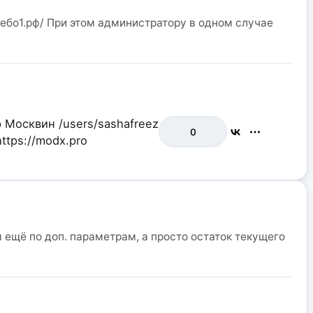
небо1.рф/ При этом администратору в одном случае
р Москвин
/users/sashafreez
0
https://modx.pro
 ещё по доп. параметрам, а просто остаток текущего