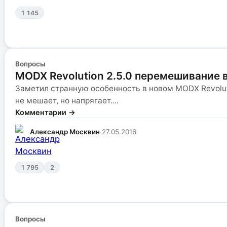
1 145
Вопросы
MODX Revolution 2.5.0 перемешивание 
Заметил странную особенность в новом MODX Revolut
не мешает, но напрягает....
Комментарии →
Александр Москвин
·
27.05.2016
1 795
2
Вопросы