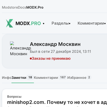
Modstore
Docs
MODX.Pro
MODX
.PRO
Разделы
Комментарии
Александр Москвин
Был в сети 27 декабря 2024, 13:11
Заказы не принимаю
Инфо
Заметки
Комментарии
Избранное
18
167
2
Вопросы
minishop2.com. Почему то не хочет в а