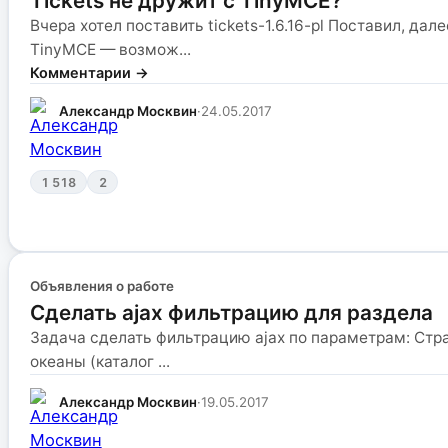
Tickets не дружит с TinyMCE?
Вчера хотел поставить tickets-1.6.16-pl Поставил, да
TinyMCE — возмож...
Комментарии →
Александр Москвин
·
24.05.2017
1 518
2
Объявления о работе
Сделать ajax фильтрацию для раздела
Задача сделать фильтрацию ajax по параметрам: Стра
океаны (каталог ...
Александр Москвин
·
19.05.2017