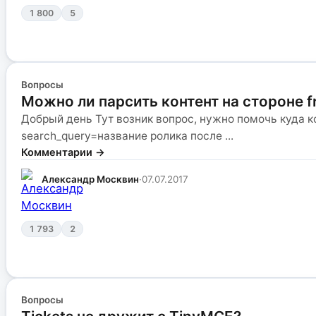
1 800
5
Вопросы
Можно ли парсить контент на стороне f
Добрый день Тут возник вопрос, нужно помочь куда ко
search_query=название ролика после ...
Комментарии →
Александр Москвин
·
07.07.2017
1 793
2
Вопросы