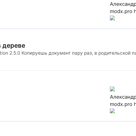
Александ
modx.pro
в дереве
ion 2.5.0 Копируешь документ пару раз, в родительской 
Александ
modx.pro