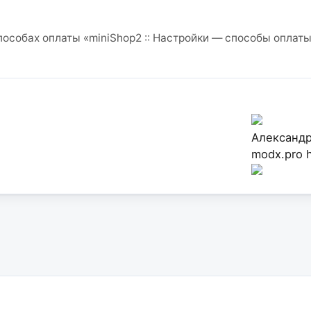
пособах оплаты «miniShop2 :: Настройки — способы оплаты
Александ
modx.pro