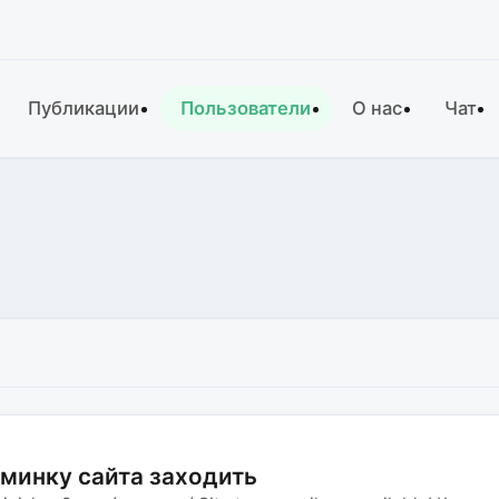
Публикации
Пользователи
О нас
Чат
дминку сайта заходить