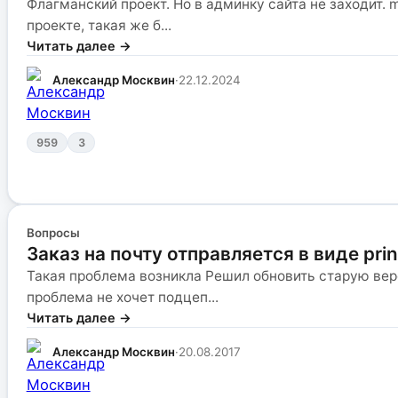
Флагманский проект. Но в админку сайта не заходит. m
проекте, такая же б...
Читать далее →
Александр Москвин
·
22.12.2024
959
3
Вопросы
Заказ на почту отправляется в виде pri
Такая проблема возникла Решил обновить старую верс
проблема не хочет подцеп...
Читать далее →
Александр Москвин
·
20.08.2017