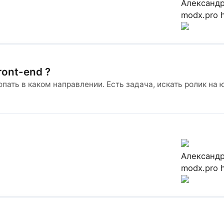
Александ
modx.pro
ront-end ?
пать в каком направлении. Есть задача, искать ролик на
Александ
modx.pro