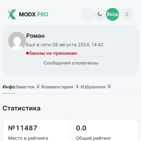
MODX
.PRO
Вход
Роман
Был в сети 08 августа 2024, 14:42
Заказы не принимаю
Сообщения отключены
Инфо
Заметки
Комментарии
Избранное
2
3
0
Статистика
№11487
0.0
Место в рейтинге
Общий рейтинг