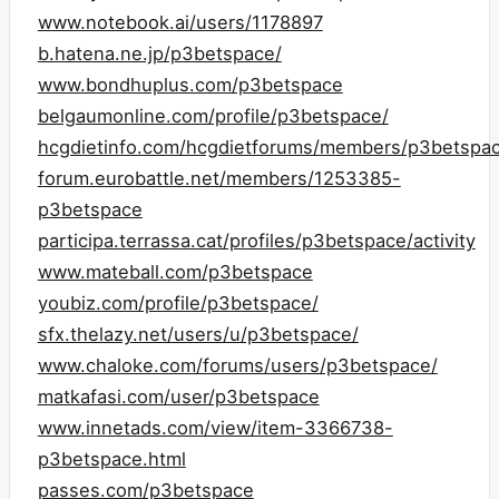
www.notebook.ai/users/1178897
b.hatena.ne.jp/p3betspace/
www.bondhuplus.com/p3betspace
belgaumonline.com/profile/p3betspace/
hcgdietinfo.com/hcgdietforums/members/p3betspa
forum.eurobattle.net/members/1253385-
p3betspace
participa.terrassa.cat/profiles/p3betspace/activity
www.mateball.com/p3betspace
youbiz.com/profile/p3betspace/
sfx.thelazy.net/users/u/p3betspace/
www.chaloke.com/forums/users/p3betspace/
matkafasi.com/user/p3betspace
www.innetads.com/view/item-3366738-
p3betspace.html
passes.com/p3betspace