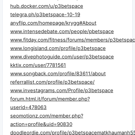
hub.docker.com/u/p3betspace
telegra.ph/p3betspace-10-19
anyflip.com/homepage/krygg#About
www.intensedebate.com/people/pbetspace
www.fitday.com/fitness/forums/members/p3betspac
www.longisland.com/profile/p3betspace
www.divephotoguide.com/user/p3betspace
kktix.com/user/7781561
www.songback.com/profile/83611/about
referrallist.com/profile/p3betspace/
www.investagrams.com/Profile/p3betspace
forum.html.it/forum/member.php?
userid=478063
seomotionz.com/member.php?
action=profile&uid=90830
doodleordie.com/profile/p3betspacematkhaumanh5