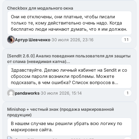
Checkbox для модального окна
Они не отключены, они платные, чтобы писали
только те, кому действительно очень надо. Когда
бесплатно люди начинают думать, что я им должен.
Артур Шевченко
·
30 июля 2026, 23:16
11
[SendIt 2.6.0] Анализ поведения пользователя для защиты
от спама (невидимая капча)...
Здравствуйте. Делаю личный кабинет на Sendit и со
сбросом пароля возникли проблемы. Можете
подсказать, в чем ошибка? Список вопросов в
одноименном разделе на modx.pro пока пуст, и,...
pandaworks
·
30 июля 2026, 15:14
1
Minishop + честный знак (продажа маркированной
продукции)
В нашем случае мы решили убрать всю логику по
маркировке сайта.