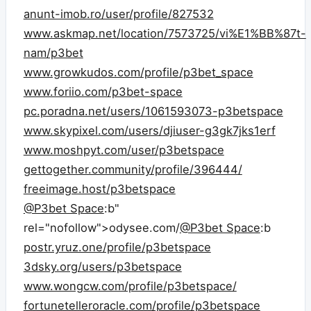
anunt-imob.ro/user/profile/827532
www.askmap.net/location/7573725/vi%E1%BB%87t-
nam/p3bet
www.growkudos.com/profile/p3bet_space
www.foriio.com/p3bet-space
pc.poradna.net/users/1061593073-p3betspace
www.skypixel.com/users/djiuser-g3gk7jks1erf
www.moshpyt.com/user/p3betspace
gettogether.community/profile/396444/
freeimage.host/p3betspace
@P3bet Space
:b"
rel="nofollow">odysee.com/
@P3bet Space
:b
postr.yruz.one/profile/p3betspace
3dsky.org/users/p3betspace
www.wongcw.com/profile/p3betspace/
fortunetelleroracle.com/profile/p3betspace