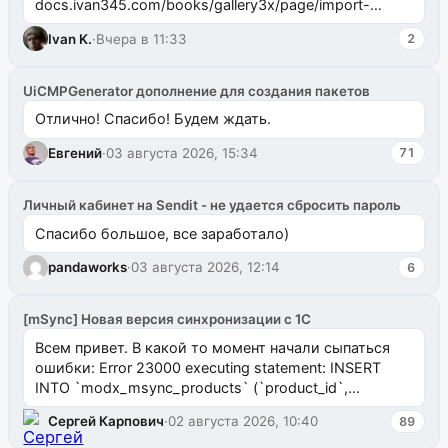
docs.ivan345.com/books/gallery3x/page/import-
ms2galleryphp
Ivan K.
·
Вчера в 11:33
2
UiCMPGenerator дополнение для создания пакетов
Отлично! Спасибо! Будем ждать.
Евгений
·
03 августа 2026, 15:34
71
Личный кабинет на Sendit - не удается сбросить пароль
Спасибо большое, все заработало)
pandaworks
·
03 августа 2026, 12:14
6
[mSync] Новая версия синхронизации с 1С
Всем привет. В какой то момент начали сыпаться
ошибки: Error 23000 executing statement: INSERT
INTO `modx_msync_products` (`product_id`,
`uuid_1c`) VALUES ...
Сергей Карпович
·
02 августа 2026, 10:40
89