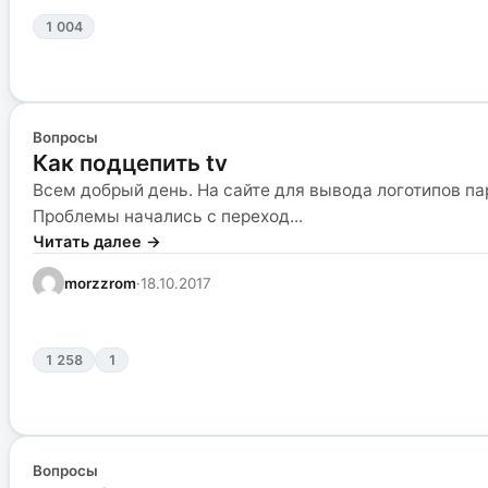
1 004
Вопросы
Как подцепить tv
Всем добрый день. На сайте для вывода логотипов пар
Проблемы начались с переход...
Читать далее →
morzzrom
·
18.10.2017
1 258
1
Вопросы