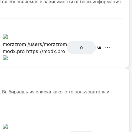
ится обновляемая в зависимости от базы информация.
morzzrom
/users/morzzrom
0
modx.pro
https://modx.pro
 Выбираешь из списка какого то пользователя и