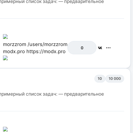
, примерный список задач: — предварительное
morzzrom
/users/morzzrom
0
modx.pro
https://modx.pro
10
10 000
, примерный список задач: — предварительное