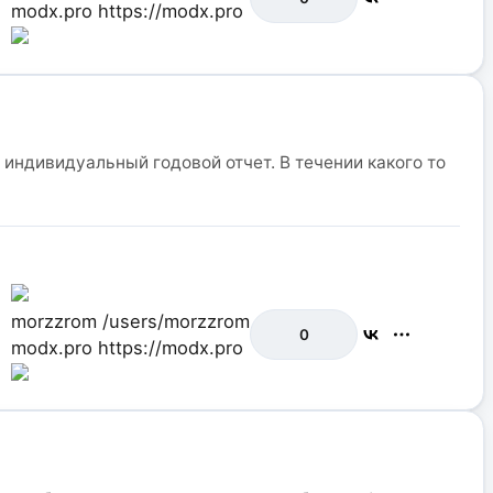
modx.pro
https://modx.pro
 индивидуальный годовой отчет. В течении какого то
morzzrom
/users/morzzrom
0
modx.pro
https://modx.pro