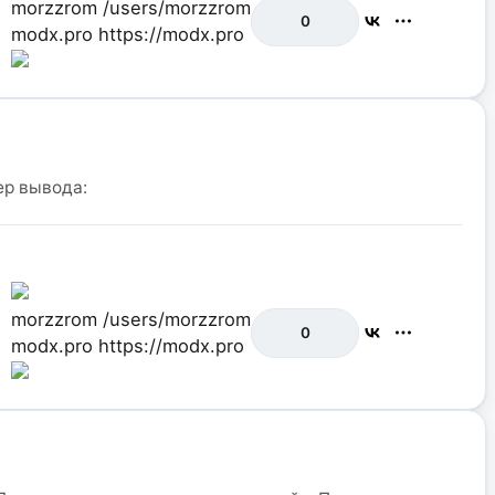
morzzrom
/users/morzzrom
0
modx.pro
https://modx.pro
ер вывода:
morzzrom
/users/morzzrom
0
modx.pro
https://modx.pro