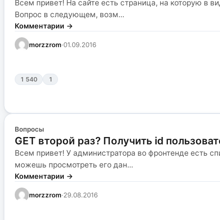
Всем привет! На сайте есть страница, на которую в 
Вопрос в следующем, возм...
Комментарии →
morzzrom
·
01.09.2016
1 540
1
Вопросы
GET второй раз? Получить id пользоват
Всем привет! У администратора во фронтенде есть сп
можешь просмотреть его дан...
Комментарии →
morzzrom
·
29.08.2016