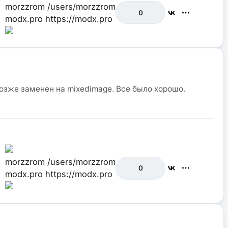
morzzrom
/users/morzzrom
0
modx.pro
https://modx.pro
позже заменен на mixedimage. Все было хорошо.
morzzrom
/users/morzzrom
0
modx.pro
https://modx.pro