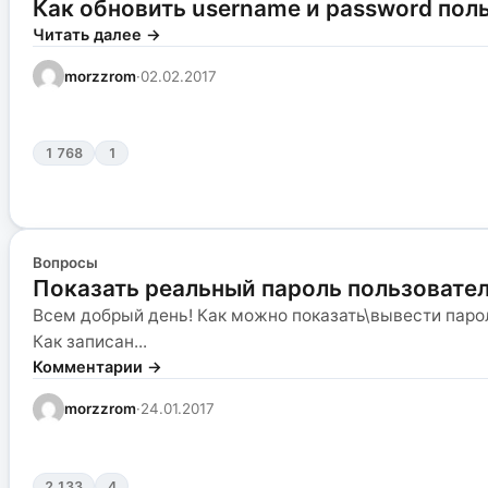
Как обновить username и password пол
Читать далее →
morzzrom
·
02.02.2017
1 768
1
Вопросы
Показать реальный пароль пользовател
Всем добрый день! Как можно показать\вывести паро
Как записан...
Комментарии →
morzzrom
·
24.01.2017
2 133
4