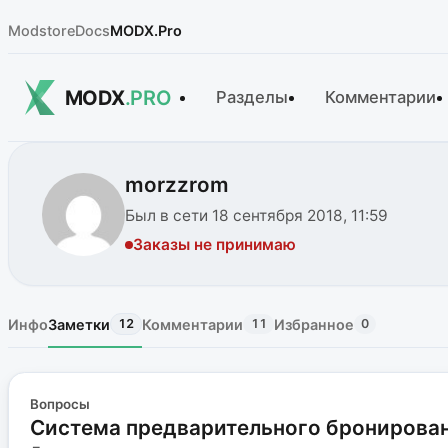
Modstore
Docs
MODX.Pro
MODX
.PRO
Разделы
Комментарии
morzzrom
Был в сети 18 сентября 2018, 11:59
Заказы не принимаю
Инфо
Заметки
Комментарии
Избранное
12
11
0
Вопросы
Система предварительного бронирован