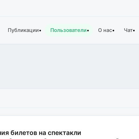
Публикации
Пользователи
О нас
Чат
ия билетов на спектакли