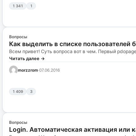
1 341
1
Вопросы
Как выделить в списке пользователей 
Всем привет! Суть вопроса вот в чем. Первый pdopag
Читать далее →
morzzrom
·
07.06.2016
1 409
3
Вопросы
Login. Автоматическая активация или к