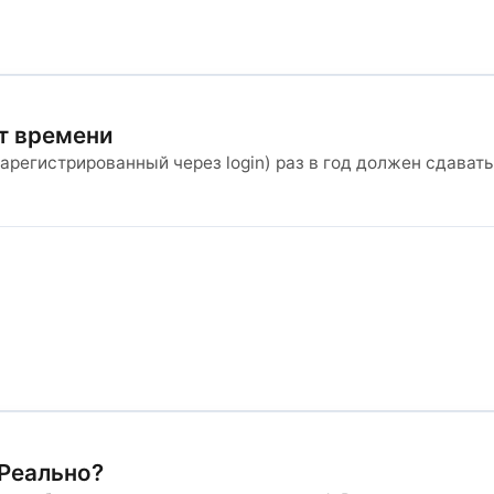
от времени
зарегистрированный через login) раз в год должен сдавать
 Реально?