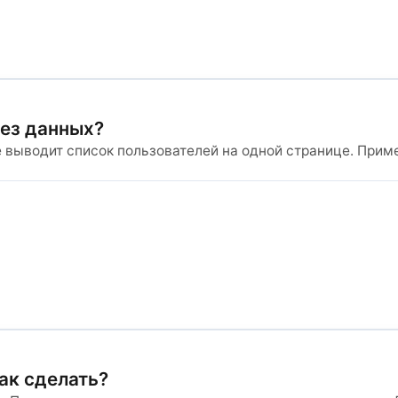
без данных?
e выводит список пользователей на одной странице. Прим
ак сделать?