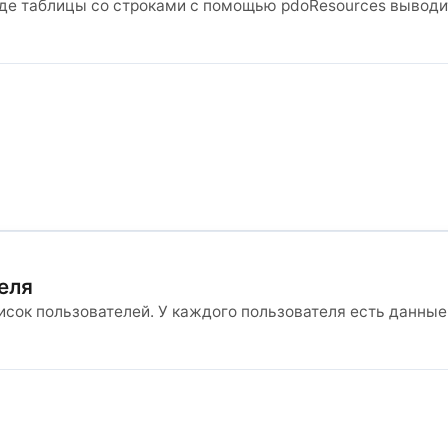
виде таблицы со строками с помощью pdoResources вывод
еля
исок пользователей. У каждого пользователя есть данные.