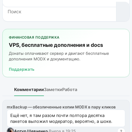
ФИНАНСОВАЯ ПОДДЕРЖКА
VPS, бесплатные дополнения и docs
Донаты оплачивают сервер и двигают бесплатные
дополнения MODX и документацию.
Поддержать
Комментарии
Заметки
Работа
mxBackup — обезличенные копии MODX в пару кликов
Ещё нет, я там разом почти полтора десятка
пакетов выложил модератор, вероятно, а шоке.
Артур Шевченко
·
Вчера в 19:25
2