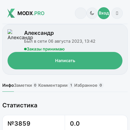
MODX
.PRO
Вход
Александр
Был в сети 06 августа 2023, 13:42
Заказы принимаю
Написать
Инфо
Заметки
Комментарии
Избранное
0
1
0
Статистика
№3859
0.0