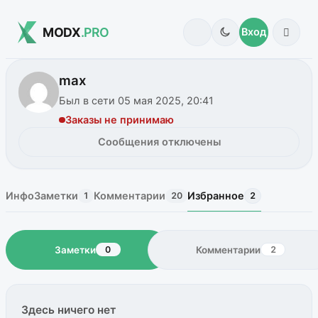
MODX
.PRO
Вход
max
Был в сети 05 мая 2025, 20:41
Заказы не принимаю
Сообщения отключены
Инфо
Заметки
Комментарии
Избранное
1
20
2
Заметки
Комментарии
0
2
Здесь ничего нет