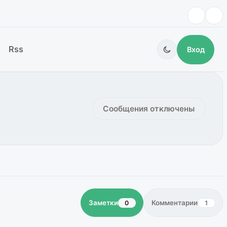
Rss
Вход
Сообщения отключены
Заметки
Комментарии
0
1