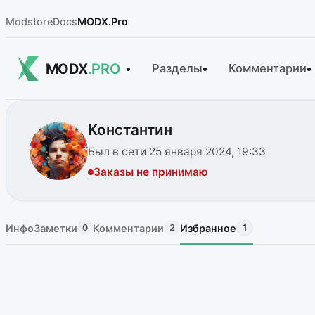
Modstore
Docs
MODX.Pro
MODX
.PRO
Разделы
Комментарии
Константин
Был в сети 25 января 2024, 19:33
Заказы не принимаю
Инфо
Заметки
Комментарии
Избранное
0
2
1