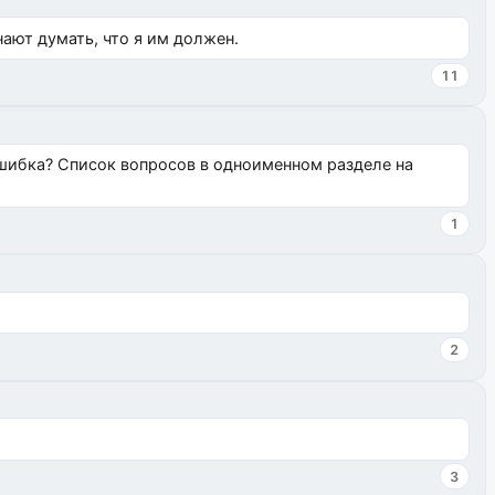
нают думать, что я им должен.
11
ошибка? Список вопросов в одноименном разделе на
1
2
3