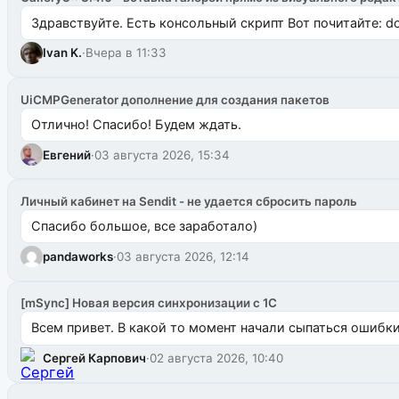
Здравствуйте. Есть консольный скрипт Вот почитайте: do
Ivan K.
·
Вчера в 11:33
UiCMPGenerator дополнение для создания пакетов
Отлично! Спасибо! Будем ждать.
Евгений
·
03 августа 2026, 15:34
Личный кабинет на Sendit - не удается сбросить пароль
Спасибо большое, все заработало)
pandaworks
·
03 августа 2026, 12:14
[mSync] Новая версия синхронизации с 1С
Всем привет. В какой то момент начали сыпаться ошибки: 
Сергей Карпович
·
02 августа 2026, 10:40