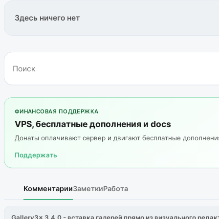
Здесь ничего нет
ФИНАНСОВАЯ ПОДДЕРЖКА
VPS, бесплатные дополнения и docs
Донаты оплачивают сервер и двигают бесплатные дополнен
Поддержать
Комментарии
Заметки
Работа
Gallery3x 3.4.0 - вставка галерей прямо из визуального редак