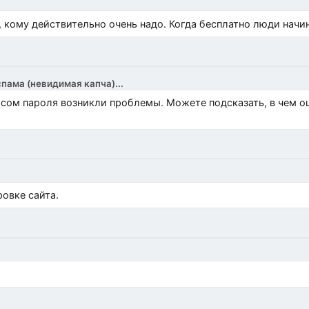
, кому действительно очень надо. Когда бесплатно люди начи
спама (невидимая капча)...
росом пароля возникли проблемы. Можете подсказать, в чем 
)
овке сайта.