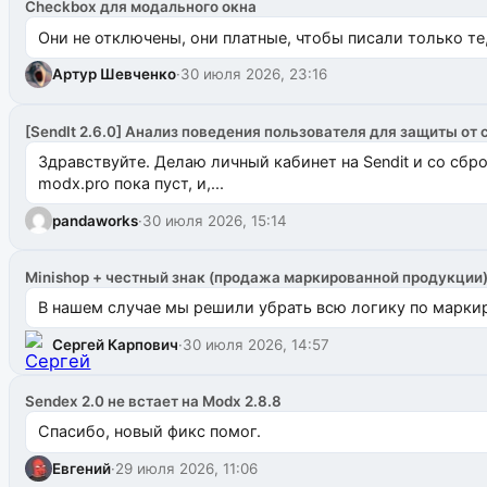
Checkbox для модального окна
Они не отключены, они платные, чтобы писали только те
Артур Шевченко
·
30 июля 2026, 23:16
[SendIt 2.6.0] Анализ поведения пользователя для защиты от 
Здравствуйте. Делаю личный кабинет на Sendit и со сб
modx.pro пока пуст, и,...
pandaworks
·
30 июля 2026, 15:14
Minishop + честный знак (продажа маркированной продукции
В нашем случае мы решили убрать всю логику по маркир
Сергей Карпович
·
30 июля 2026, 14:57
Sendex 2.0 не встает на Modx 2.8.8
Спасибо, новый фикс помог.
Евгений
·
29 июля 2026, 11:06