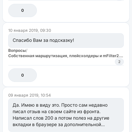
логе, то прикладывайте сам текст ошибки. Тут
нет экстрасенсов.
0
10 января 2019, 09:30
Спасибо Вам за подсказку!
Вопросы
/
Собственная маршрутизация, плейсхолдеры и mFilter2. Нужна помощь.
2
0
09 января 2019, 10:54
Да. Имею в виду это. Просто сам недавно
писал отзыв на своем сайте из фронта.
Написал слов 200 а потом полез на другие
вкладки в браузере за дополнительной
информацией. Чуть случайно не закрыл окно,