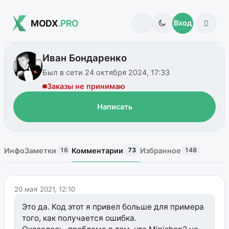
MODX
.PRO
Вход
Иван Бондаренко
Был в сети 24 октября 2024, 17:33
Заказы не принимаю
Написать
Инфо
Заметки
Комментарии
Избранное
16
73
148
20 мая 2021, 12:10
Это да. Код этот я привел больше для примера
того, как получается ошибка.