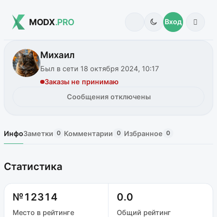
MODX
.PRO
Вход
Михаил
Был в сети 18 октября 2024, 10:17
Заказы не принимаю
Сообщения отключены
Инфо
Заметки
Комментарии
Избранное
0
0
0
Статистика
№12314
0.0
Место в рейтинге
Общий рейтинг