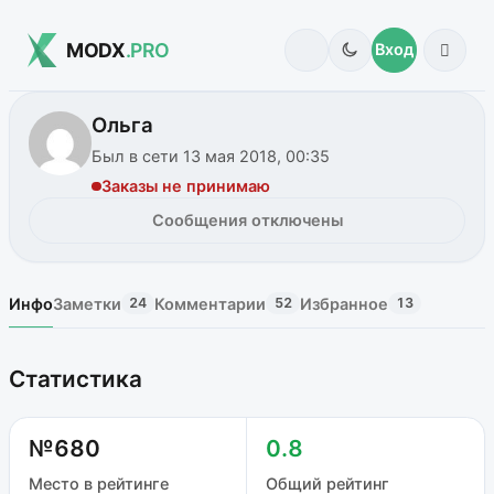
MODX
.PRO
Вход
Ольга
Был в сети 13 мая 2018, 00:35
Заказы не принимаю
Сообщения отключены
Инфо
Заметки
Комментарии
Избранное
24
52
13
Статистика
№680
0.8
Место в рейтинге
Общий рейтинг