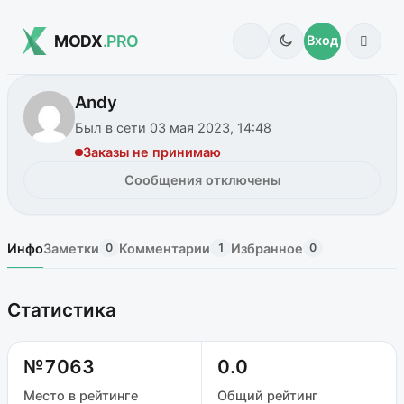
MODX
.PRO
Вход
Andy
Был в сети 03 мая 2023, 14:48
Заказы не принимаю
Сообщения отключены
Инфо
Заметки
Комментарии
Избранное
0
1
0
Статистика
№7063
0.0
Место в рейтинге
Общий рейтинг