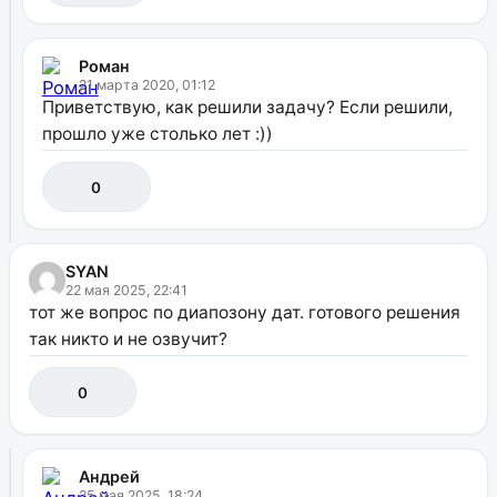
Роман
21 марта 2020, 01:12
Приветствую, как решили задачу? Если решили,
прошло уже столько лет :))
0
SYAN
22 мая 2025, 22:41
тот же вопрос по диапозону дат. готового решения
так никто и не озвучит?
0
Андрей
25 мая 2025, 18:24