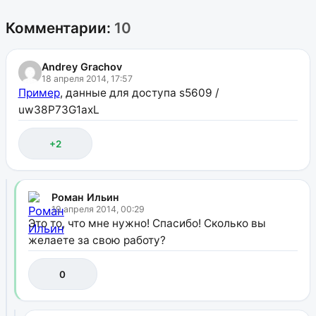
Комментарии:
10
Andrey Grachov
18 апреля 2014, 17:57
Пример
, данные для доступа s5609 /
uw38P73G1axL
+2
Роман Ильин
19 апреля 2014, 00:29
Это то, что мне нужно! Спасибо! Сколько вы
желаете за свою работу?
0