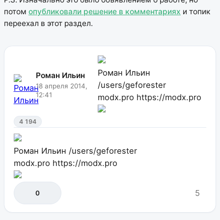
потом
опубликовали решение в комментариях
и топик
переехал в этот раздел.
Роман Ильин
Роман Ильин
/users/geforester
18 апреля 2014,
12:41
modx.pro
https://modx.pro
4 194
Роман Ильин
/users/geforester
modx.pro
https://modx.pro
5
0