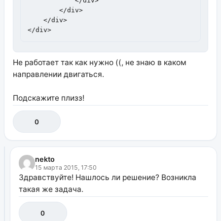
            </div>

        </div>

    </div>

</div>
Не работает так как нужно ((, не знаю в каком
направлении двигаться.
Подскажите плизз!
0
nekto
15 марта 2015, 17:50
Здравствуйте! Нашлось ли решение? Возникла
такая же задача.
0