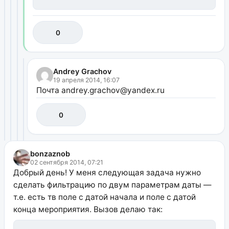
0
Andrey Grachov
19 апреля 2014, 16:07
Почта andrey.grachov@yandex.ru
0
bonzaznob
02 сентября 2014, 07:21
Добрый день! У меня следующая задача нужно
сделать фильтрацию по двум параметрам даты —
т.е. есть тв поле с датой начала и поле с датой
конца мероприятия. Вызов делаю так: