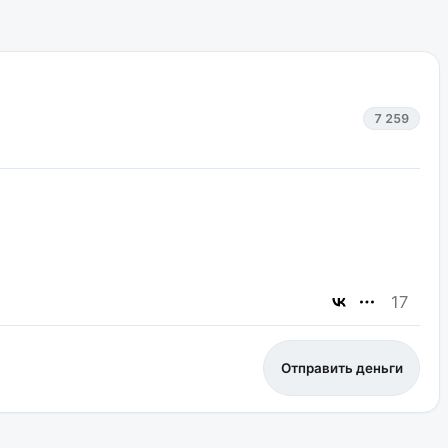
7 259
17
Отправить деньги