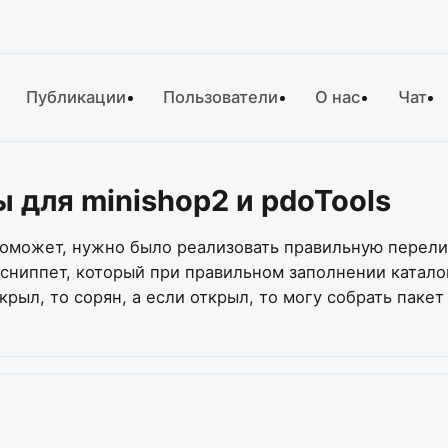
Публикации
Пользователи
О нас
Чат
 для minishop2 и pdoTools
оможет, нужно было реализовать правильную перелинк
» сниппет, который при правильном заполнении катал
крыл, то сорян, а если открыл, то могу собрать паке