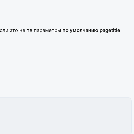
если это не тв параметры
по умолчанию pagetitle