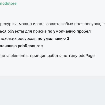
modstore
е ресурсы, можно использовать любые поля ресурса, 
ться объекты для поиска
по умолчанию пробел
 похожих ресурсов,
по умолчанию 3
олчанию pdoResource
пета elements, принцип работы по типу pdoPage