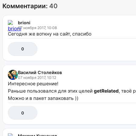
Комментарии:
40
brioni
07 ноября 2017, 10:08
Сегодня же воткну на сайт, спасибо
0
Василий Столейков
07 ноября 2017, 10:12
Интересное решение!
Раньше пользовался для этих целей
getRelated
, твоё
Можно и в пакет запаковать ))
0
Максим Кузнецов