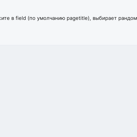
те в field (по умолчанию pagetitle), выбирает рандо