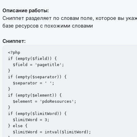
Описание работы:
Сниппет разделяет по словам поле, которое вы укажи
базе ресурсов с похожими словами
Сниппет:
<?php

if (empty($field)) {

  $field = 'pagetitle';

}

if (empty($separator)) {

  $separator = ' ';

}

if (empty($element)) {

  $element = 'pdoResources';

}

if (empty($limitWord)) {

  $limitWord = 3;

} else {

  $limitWord = intval($limitWord);
