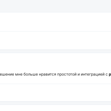
 решение мне больше нравится простотой и интеграцией с
p