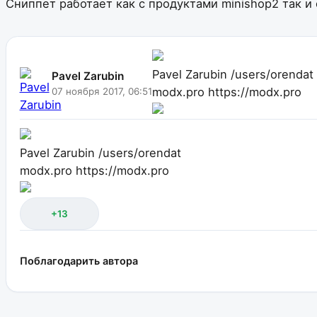
Сниппет работает как с продуктами minishop2 так 
Pavel Zarubin
/users/orendat
Pavel Zarubin
modx.pro
https://modx.pro
07 ноября 2017, 06:51
Pavel Zarubin
/users/orendat
modx.pro
https://modx.pro
+13
Поблагодарить автора