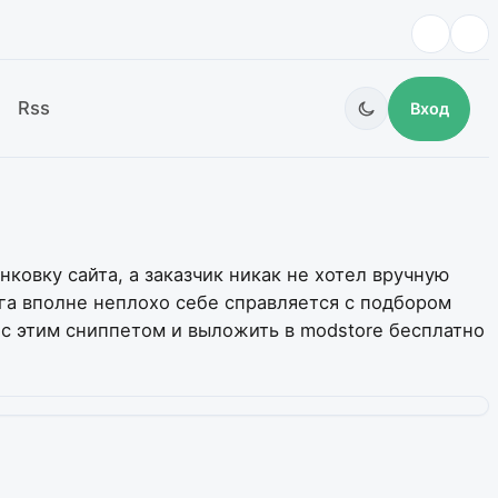
Rss
Вход
овку сайта, а заказчик никак не хотел вручную
ога вполне неплохо себе справляется с подбором
т с этим сниппетом и выложить в modstore бесплатно