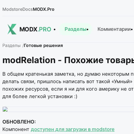
Modstore
Docs
MODX.Pro
MODX
.PRO
Разделы
Комментарии
Разделы
Готовые решения
modRelation - Похожие товары
В общем кратенькая заметка, но думаю некоторым п
делать связи, пришлось написать вот такой «Умный
похожих ресурсов, если я ни для кого америку не от
для более легкой установки :)
ОБНОВЛЕНО:
Компонент
доступен для загрузки в modstore