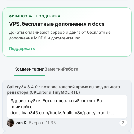
ФИНАНСОВАЯ ПОДДЕРЖКА
VPS, бесплатные дополнения и docs
Донаты оплачивают сервер и двигают бесплатные
дополнения MODX и документацию.
Поддержать
Комментарии
Заметки
Работа
Gallery3x 3.4.0 - вставка галерей прямо из визуального
редактора (CKEditor и TinyMCE RTE)
Здравствуйте. Есть консольный скрипт Вот
почитайте:
docs.ivan345.com/books/gallery3x/page/import-
ms2galleryphp
Ivan K.
·
Вчера в 11:33
2