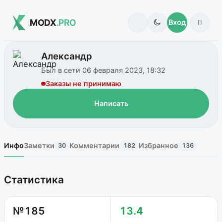
MODX
.PRO
Вход
Александр
Был в сети 06 февраля 2023, 18:32
Заказы не принимаю
Написать
Инфо
Заметки
Комментарии
Избранное
30
182
136
Статистика
№185
13.4