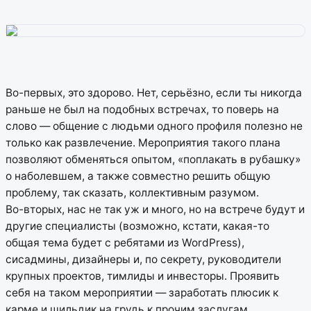
Во-первых, это здорово. Нет, серьёзно, если ты никогда
раньше не был на подобных встречах, то поверь на
слово — общение с людьми одного профиля полезно не
только как развлечение. Мероприятия такого плана
позволяют обменяться опытом, «поплакать в рубашку»
о наболевшем, а также совместно решить общую
проблему, так сказать, коллективным разумом.
Во-вторых, нас не так уж и много, но на встрече будут и
другие специалисты (возможно, кстати, какая-то
общая тема будет с ребятами из WordPress),
сисадмины, дизайнеры и, по секрету, руководители
крупных проектов, тимлиды и инвесторы. Проявить
себя на таком мероприятии — заработать плюсик к
карме и шильдик на грудь к прочим заслугам.