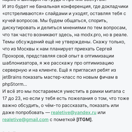
И это будет не банальная конференция, где докладчики
«отстреливаются» слайдами и уходят, оставляя тебя с
кучей вопросов. Мы будем общаться, спорить,
дискутировать и делиться мнениями по тем вопросам,
что так часто возникают здесь, на modx.pro, но в реале.
Темы обсуждений ещё не утверждены. Скажу только,
что из Москвы к нам планирует приехать Сергей
Прохоров, представляя свой опыт в оптимизации
шаблонизатора, я же расскажу про оптимизацию
серверную и на клиенте. Ещё я пригласил ребят из
jetBrains показать мастер-класс по новым фичам в
phpStorm…
И всё это мы постараемся уместить в рамки митапа с
17 до 23, но если у тебя есть пожелания о том, что тоже
важно обсудить, о чём-то рассказать, показать или
даже попробовать —
realetive@yandex.ru
или
realetive@gmail.com
с пометкой
[ITGM]
.