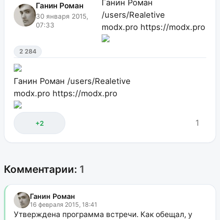
Ганин Роман
Ганин Роман
/users/Realetive
30 января 2015,
07:33
modx.pro
https://modx.pro
2 284
Ганин Роман
/users/Realetive
modx.pro
https://modx.pro
1
+2
Комментарии:
1
Ганин Роман
16 февраля 2015, 18:41
Утверждена программа встречи. Как обещал, у