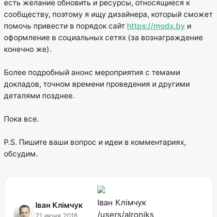
есть желание обновить и ресурсы, относящиеся к
сообществу, поэтому я ищу дизайнера, который сможет
помочь привести в порядок сайт
https://modx.by
и
оформление в социальных сетях (за вознаграждение
конечно же).
Более подробный анонс мероприятия с темами
докладов, точном времени проведения и другими
деталями позднее.
Пока все.
P.S. Пишите ваши вопрос и идеи в комментариях,
обсудим.
Іван Клімчук
Іван Клімчук
/users/alroniks
21 июня 2018,