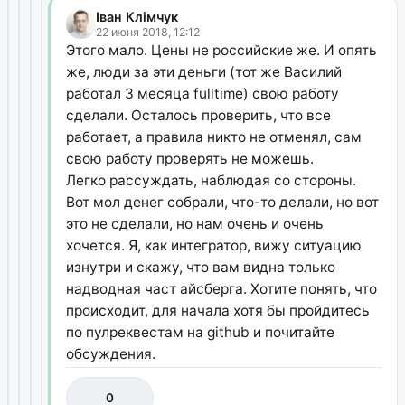
Іван Клімчук
22 июня 2018, 12:12
Этого мало. Цены не российские же. И опять
же, люди за эти деньги (тот же Василий
работал 3 месяца fulltime) свою работу
сделали. Осталось проверить, что все
работает, а правила никто не отменял, сам
свою работу проверять не можешь.
Легко рассуждать, наблюдая со стороны.
Вот мол денег собрали, что-то делали, но вот
это не сделали, но нам очень и очень
хочется. Я, как интегратор, вижу ситуацию
изнутри и скажу, что вам видна только
надводная част айсберга. Хотите понять, что
происходит, для начала хотя бы пройдитесь
по пулреквестам на github и почитайте
обсуждения.
0