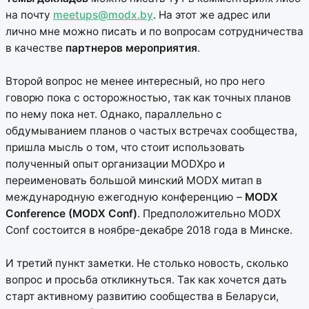
на почту
meetups@modx.by
. На этот же адрес или
лично мне можно писать и по вопросам сотрудничества
в качестве
партнеров мероприятия
.
Второй вопрос не менее интересный, но про него
говорю пока с осторожностью, так как точных планов
по нему пока нет. Однако, параллельно с
обдумыванием планов о частых встречах сообщества,
пришла мысль о том, что стоит использовать
полученный опыт организации MODXpo и
переименовать большой минский MODX митап в
международную ежегодную конференцию –
MODX
Conference (MODX Conf)
. Предположительно MODX
Conf состоится в ноябре-декабре 2018 года в Минске.
И третий пункт заметки. Не столько новость, сколько
вопрос и просьба откликнуться. Так как хочется дать
старт активному развитию сообщества в Беларуси,