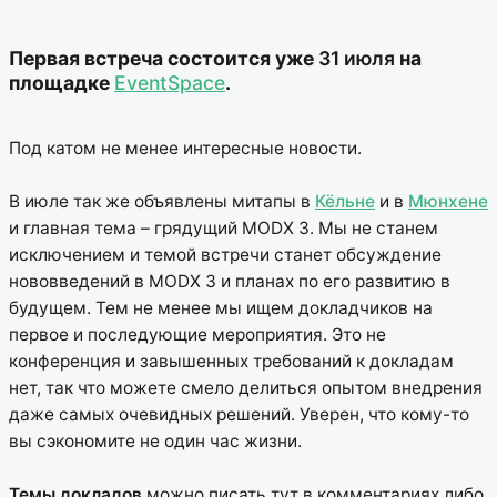
Первая встреча состоится уже
31 июля
на
площадке
EventSpace
.
Под катом не менее интересные новости.
В июле так же объявлены митапы в
Кёльне
и в
Мюнхене
и главная тема – грядущий MODX 3. Мы не станем
исключением и темой встречи станет обсуждение
нововведений в MODX 3 и планах по его развитию в
будущем. Тем не менее мы ищем докладчиков на
первое и последующие мероприятия. Это не
конференция и завышенных требований к докладам
нет, так что можете смело делиться опытом внедрения
даже самых очевидных решений. Уверен, что кому-то
вы сэкономите не один час жизни.
Темы докладов
можно писать тут в комментариях либо