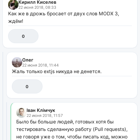
Кирилл Киселев
22 июня 2018, 08:33
Как же в дрожь бросает от двух слов MODX 3,
ждём!
0
Олег
22 июня 2018, 11:44
Жаль только extjs никуда не денется.
0
Іван Клімчук
22 июня 2018, 11:57
Было бы больше людей, готовых хотя бы
тестировать сделанную работу (Pull requests),
не говоря уже о том, чтобы писать код, можно