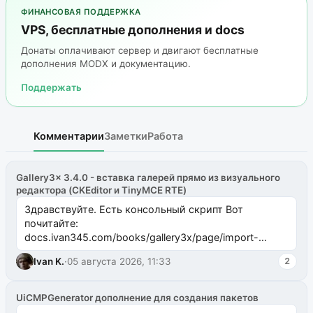
ФИНАНСОВАЯ ПОДДЕРЖКА
VPS, бесплатные дополнения и docs
Донаты оплачивают сервер и двигают бесплатные
дополнения MODX и документацию.
Поддержать
Комментарии
Заметки
Работа
Gallery3x 3.4.0 - вставка галерей прямо из визуального
редактора (CKEditor и TinyMCE RTE)
Здравствуйте. Есть консольный скрипт Вот
почитайте:
docs.ivan345.com/books/gallery3x/page/import-
ms2galleryphp
Ivan K.
·
05 августа 2026, 11:33
2
UiCMPGenerator дополнение для создания пакетов