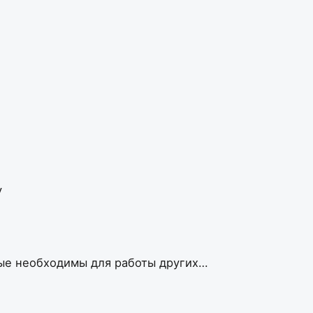
у
рые необходимы для работы других…