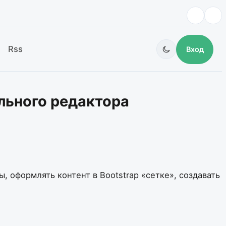
Rss
Вход
льного редактора
 оформлять контент в Bootstrap «сетке», создавать