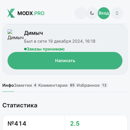
MODX
.PRO
Вход
Димыч
Был в сети 19 декабря 2024, 16:18
Заказы принимаю
Написать
Инфо
Заметки
Комментарии
Избранное
4
85
12
Статистика
№414
2.5