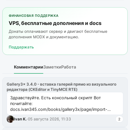
ФИНАНСОВАЯ ПОДДЕРЖКА
VPS, бесплатные дополнения и docs
Донаты оплачивают сервер и двигают бесплатные
дополнения MODX и документацию.
Поддержать
Комментарии
Заметки
Работа
Gallery3x 3.4.0 - вставка галерей прямо из визуального
редактора (CKEditor и TinyMCE RTE)
Здравствуйте. Есть консольный скрипт Вот
почитайте:
docs.ivan345.com/books/gallery3x/page/import-
ms2galleryphp
Ivan K.
·
05 августа 2026, 11:33
2