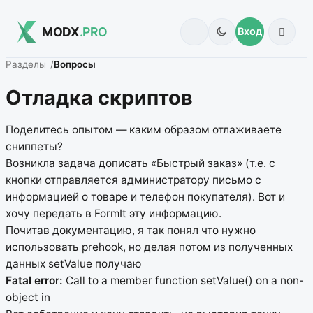
MODX
.PRO
Вход
Разделы
Вопросы
Отладка скриптов
Поделитесь опытом — каким образом отлаживаете
сниппеты?
Возникла задача дописать «Быстрый заказ» (т.е. с
кнопки отправляется администратору письмо с
информацией о товаре и телефон покупателя). Вот и
хочу передать в FormIt эту информацию.
Почитав документацию, я так понял что нужно
использовать prehook, но делая потом из полученных
данных setValue получаю
Fatal error:
Call to a member function setValue() on a non-
object in