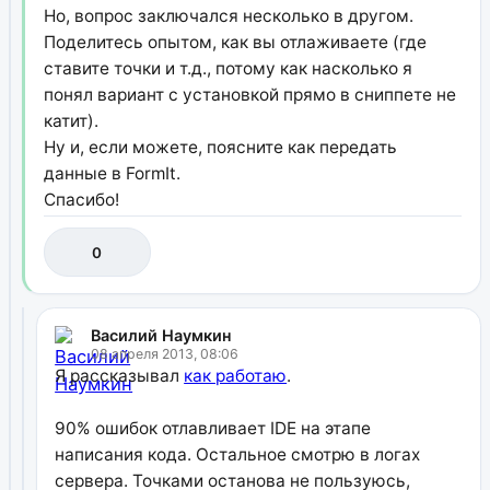
Но, вопрос заключался несколько в другом.
Поделитесь опытом, как вы отлаживаете (где
ставите точки и т.д., потому как насколько я
понял вариант с установкой прямо в сниппете не
катит).
Ну и, если можете, поясните как передать
данные в FormIt.
Спасибо!
0
Василий Наумкин
08 апреля 2013, 08:06
Я рассказывал
как работаю
.
90% ошибок отлавливает IDE на этапе
написания кода. Остальное смотрю в логах
сервера. Точками останова не пользуюсь,