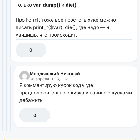
только
var_dump()
и
die()
.
Про FormIt тоже всё просто, в хуке можно
писать print_r($var); die(); где надо — и
увидишь, что происходит.
0
Мордынский Николай
08 апреля 2013, 11:21
Я комментирую кусок кода где
предположительно ошибка и начинаю кусками
дебажить
0