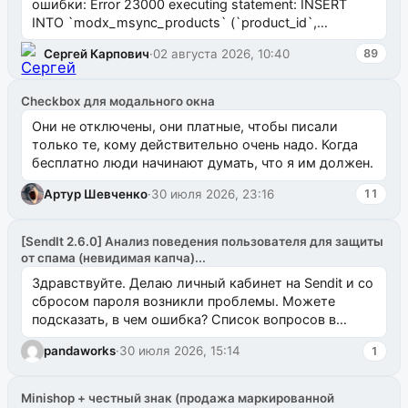
ошибки: Error 23000 executing statement: INSERT
INTO `modx_msync_products` (`product_id`,
`uuid_1c`) VALUES ...
Сергей Карпович
·
02 августа 2026, 10:40
89
Checkbox для модального окна
Они не отключены, они платные, чтобы писали
только те, кому действительно очень надо. Когда
бесплатно люди начинают думать, что я им должен.
Артур Шевченко
·
30 июля 2026, 23:16
11
[SendIt 2.6.0] Анализ поведения пользователя для защиты
от спама (невидимая капча)...
Здравствуйте. Делаю личный кабинет на Sendit и со
сбросом пароля возникли проблемы. Можете
подсказать, в чем ошибка? Список вопросов в
одноименном разделе на modx.pro пока пуст, и,...
pandaworks
·
30 июля 2026, 15:14
1
Minishop + честный знак (продажа маркированной