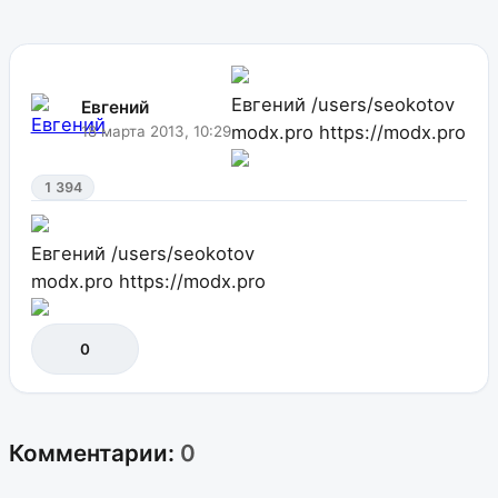
Евгений
/users/seokotov
Евгений
modx.pro
https://modx.pro
18 марта 2013, 10:29
1 394
Евгений
/users/seokotov
modx.pro
https://modx.pro
0
Комментарии:
0