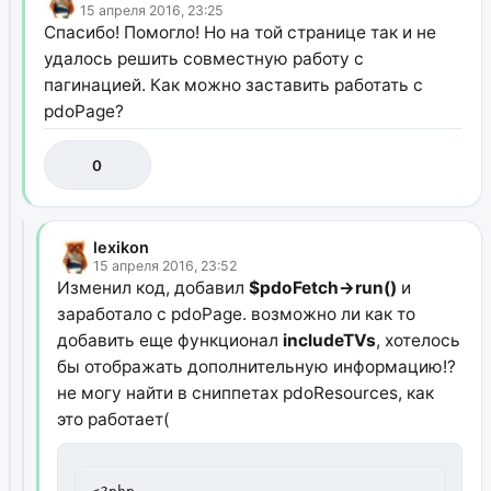
15 апреля 2016, 23:25
Спасибо! Помогло! Но на той странице так и не
удалось решить совместную работу с
пагинацией. Как можно заставить работать с
pdoPage?
0
lexikon
15 апреля 2016, 23:52
Изменил код, добавил
$pdoFetch->run()
и
заработало с pdoPage. возможно ли как то
добавить еще функционал
includeTVs
, хотелось
бы отображать дополнительную информацию!?
не могу найти в сниппетах pdoResources, как
это работает(