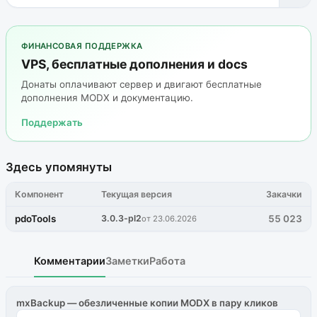
ФИНАНСОВАЯ ПОДДЕРЖКА
VPS, бесплатные дополнения и docs
Донаты оплачивают сервер и двигают бесплатные
дополнения MODX и документацию.
Поддержать
Здесь упомянуты
Компонент
Текущая версия
Закачки
pdoTools
3.0.3-pl2
55 023
от 23.06.2026
Комментарии
Заметки
Работа
mxBackup — обезличенные копии MODX в пару кликов