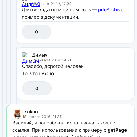
19 января 2019, 12:04
Для вывода по месяцам есть —
pdoArchive
,
пример в документации.
0
Димыч
19 января 2019, 14:21
Спасибо, дорогой человек!
То, что нужно.
0
lexikon
18 апреля 2016, 21:35
Василий, я попробовал использовать код по
ссылке. При использовании к примеру с
getPage