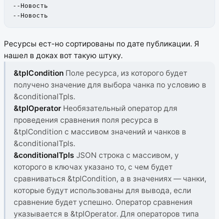
--Новость

--Новость
Ресурсы ест-но сортированы по дате публикации.
Я
нашел в доках вот такую штуку.
&tplCondition
Поле ресурса, из которого будет
получено значение для выбора чанка по условию в
&conditionalTpls.
&tplOperator
Необязательный оператор для
проведения сравнения поля ресурса в
&tplCondition с массивом значений и чанков в
&conditionalTpls.
&conditionalTpls
JSON строка с массивом, у
которого в ключах указано то, с чем будет
сравниваться &tplCondition, а в значениях — чанки,
которые будут использованы для вывода, если
сравнение будет успешно. Оператор сравнения
указывается в &tplOperator. Для операторов типа