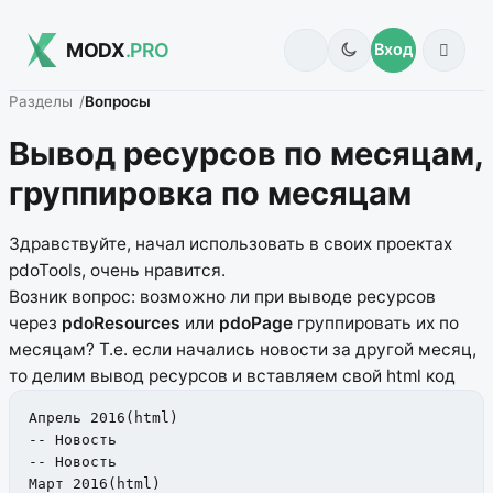
MODX
.PRO
Вход
Разделы
Вопросы
Вывод ресурсов по месяцам,
группировка по месяцам
Здравствуйте, начал использовать в своих проектах
pdoTools, очень нравится.
Возник вопрос: возможно ли при выводе ресурсов
через
pdoResources
или
pdoPage
группировать их по
месяцам? Т.е. если начались новости за другой месяц,
то делим вывод ресурсов и вставляем свой html код
Апрель 2016(html)

-- Новость

-- Новость

Март 2016(html)
