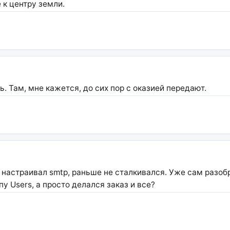
 к центру земли.
ь. Там, мне кажется, до сих пор с оказией передают.
 настраивал smtp, раньше не сталкивался. Уже сам разобр
у Users, а просто делался заказ и все?