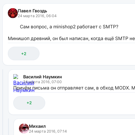
Павел Гвоздь
24 марта 2016, 06:04
Сам вопрос, а minishop2 работает с SMTP?
Минишоп древний, он был написан, когда ещё SMTP не
+2
Василий Наумкин
24 марта 2016, 07:00
Причём письма он отправляет сам, в обход MODX. М
+2
Михаил
24 марта 2016, 07:14