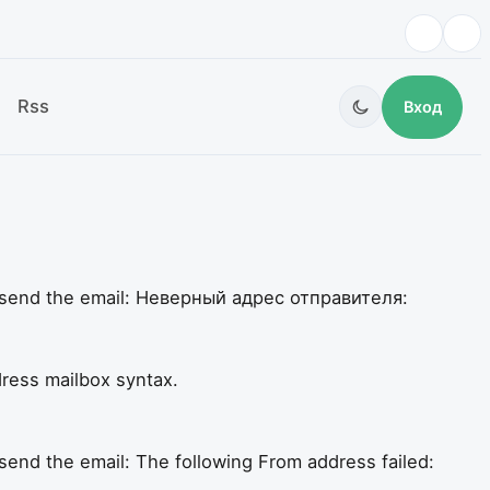
Rss
Вход
o send the email: Неверный адрес отправителя:
ress mailbox syntax.
end the email: The following From address failed: