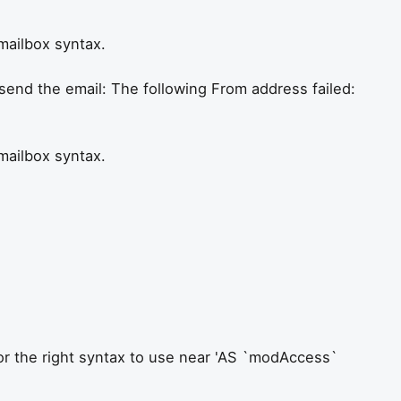
mailbox syntax.
end the email: The following From address failed:
mailbox syntax.
or the right syntax to use near 'AS `modAccess`