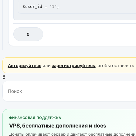
$user_id = "1";
0
Авторизуйтесь
или
зарегистрируйтесь
, чтобы оставлять
8
ФИНАНСОВАЯ ПОДДЕРЖКА
VPS, бесплатные дополнения и docs
Донаты оплачивают сервер и двигают бесплатные дополнен