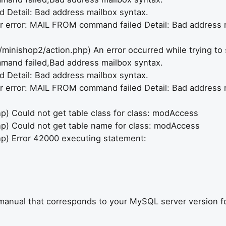
 Detail: Bad address mailbox syntax.
r error: MAIL FROM command failed Detail: Bad address 
ishop2/action.php) An error occurred while trying to s
and failed,Bad address mailbox syntax.
 Detail: Bad address mailbox syntax.
r error: MAIL FROM command failed Detail: Bad address 
) Could not get table class for class: modAccess
) Could not get table name for class: modAccess
p) Error 42000 executing statement:
 manual that corresponds to your MySQL server version f