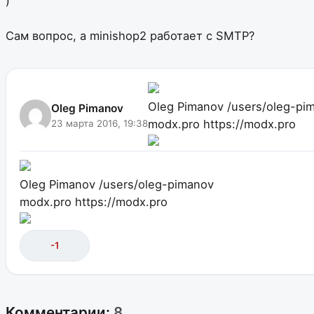
)
Сам вопрос, а minishop2 работает с SMTP?
Oleg Pimanov
/users/oleg-pi
Oleg Pimanov
modx.pro
https://modx.pro
23 марта 2016, 19:38
Oleg Pimanov
/users/oleg-pimanov
modx.pro
https://modx.pro
-1
Комментарии:
8