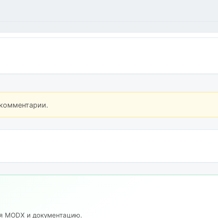
 комментарии.
ия MODX и документацию.