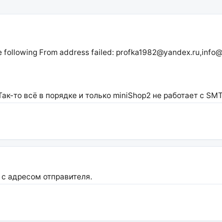
The following From address failed: profka1982@yandex.ru,inf
к-то всё в порядке и только miniShop2 не работает с SMT
 с адресом отправителя.