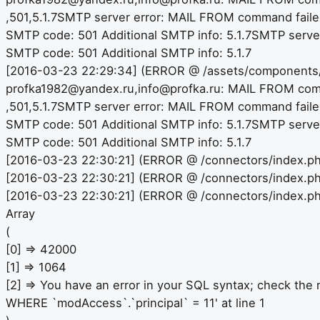
,501,5.1.7SMTP server error: MAIL FROM command failed
SMTP code: 501 Additional SMTP info: 5.1.7SMTP serve
SMTP code: 501 Additional SMTP info: 5.1.7
[2016-03-23 22:29:34] (ERROR @ /assets/components/min
profka1982@yandex.ru,info@profka.ru: MAIL FROM comm
,501,5.1.7SMTP server error: MAIL FROM command failed
SMTP code: 501 Additional SMTP info: 5.1.7SMTP serve
SMTP code: 501 Additional SMTP info: 5.1.7
[2016-03-23 22:30:21] (ERROR @ /connectors/index.php
[2016-03-23 22:30:21] (ERROR @ /connectors/index.php
[2016-03-23 22:30:21] (ERROR @ /connectors/index.ph
Array
(
[0] => 42000
[1] => 1064
[2] => You have an error in your SQL syntax; check the
WHERE `modAccess`.`principal` = 11' at line 1