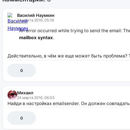
Василий Наумкин
24 марта 2016, 05:18
An error occurred while trying to send the email: 
mailbox syntax
.
Действительно, в чём же еще может быть проблема? Та
0
Михаил
24 марта 2016, 06:03
Найди в настройках emailsender. Он должен совпадать
0