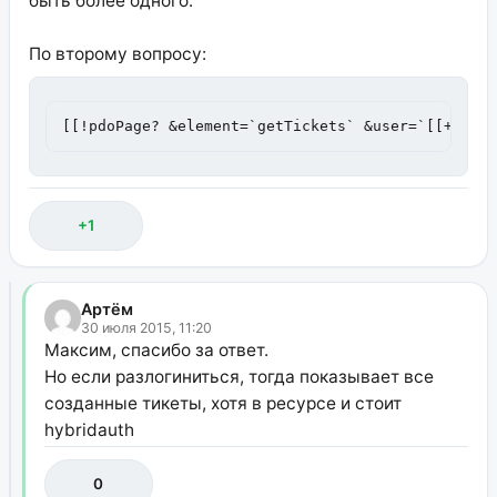
быть более одного.
По второму вопросу:
[[!pdoPage? &element=`getTickets` &user=`[[+modx
+1
Артём
30 июля 2015, 11:20
Максим, спасибо за ответ.
Но если разлогиниться, тогда показывает все
созданные тикеты, хотя в ресурсе и стоит
hybridauth
0