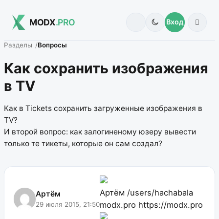
MODX
.PRO
Вход
Разделы
Вопросы
Как сохранить изображения
в TV
Как в Tickets сохранить загруженные изображения в
TV?
И второй вопрос: как залогиненому юзеру вывести
только те тикеты, которые он сам создал?
Артём
/users/hachabala
Артём
modx.pro
https://modx.pro
29 июля 2015, 21:50