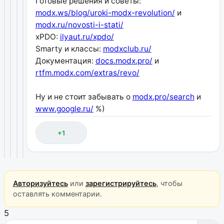
Готовые решения и советы:
modx.ws/blog/uroki-modx-revolution/
и
modx.ru/novosti-i-stati/
xPDO:
ilyaut.ru/xpdo/
Smarty и классы:
modxclub.ru/
Документация:
docs.modx.pro/
и
rtfm.modx.com/extras/revo/
Ну и не стоит забывать о
modx.pro/search
и
www.google.ru/
%)
+1
Авторизуйтесь
или
зарегистрируйтесь
, чтобы
оставлять комментарии.
5