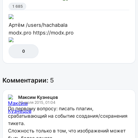
1 685
Артём
/users/hachabala
modx.pro
https://modx.pro
0
Комментарии:
5
Максим Кузнецов
30 июля 2015, 01:04
По первому вопросу: писать плагин,
срабатывающий на событие создания/сохранения
тикета.
Сложность только в том, что изображений может