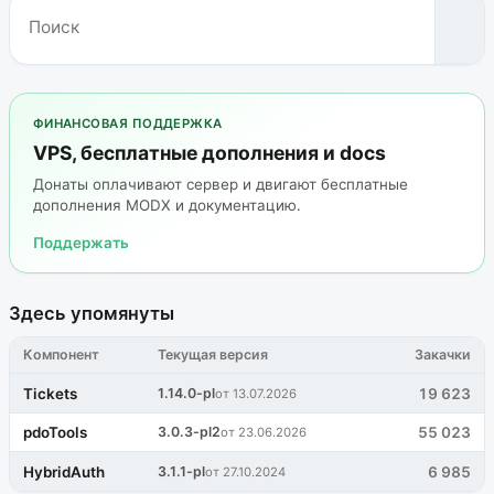
ФИНАНСОВАЯ ПОДДЕРЖКА
VPS, бесплатные дополнения и docs
Донаты оплачивают сервер и двигают бесплатные
дополнения MODX и документацию.
Поддержать
Здесь упомянуты
Компонент
Текущая версия
Закачки
Tickets
1.14.0-pl
19 623
от 13.07.2026
pdoTools
3.0.3-pl2
55 023
от 23.06.2026
HybridAuth
3.1.1-pl
6 985
от 27.10.2024