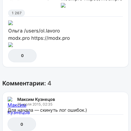
1 267
Ольга
/users/ol.lavoro
modx.pro
https://modx.pro
0
Комментарии:
4
Максим Кузнецов
25 июля 2015, 02:35
Для начала — скинуть лог ошибок.)
0