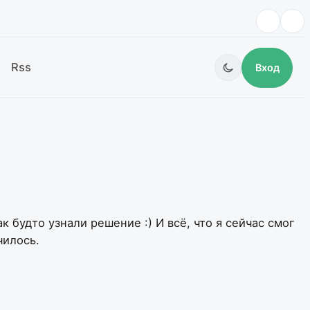
Rss
Вход
 будто узнали решение :) И всё, что я сейчас смог
чилось.