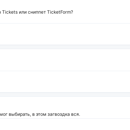
 Tickets или сниппет TicketForm?
г выбирать, в этом загвоздка вся.