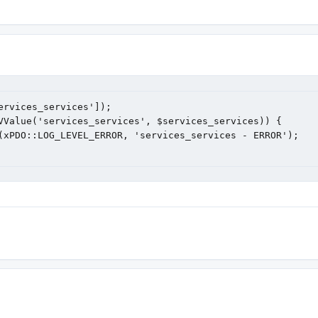
rvices_services']);
