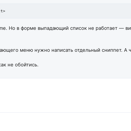
ct>
me.
Но в форме выпадающий список не работает — виз
ющего меню нужно написать отдельный сниппет. А что
ак не обойтись.