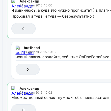
Александр
24 апреля 2015, 10:00
Я извиняюсь, а куда это нужно прописать? ) в плагин
Пробовал и туда, и туда — безрезультатно (
0
but1head
24 апреля 2015, 10:02
новый плагин создайте, событие OnDocFormSave
0
Александр
24 апреля 2015, 10:02
Множественный селект нужно чтобы пользователь мо
0