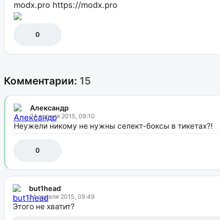
modx.pro
https://modx.pro
0
Комментарии:
15
Александр
24 апреля 2015, 09:10
Неужели никому не нужны селект-боксы в тикетах?!
0
but1head
24 апреля 2015, 09:49
Этого не хватит?