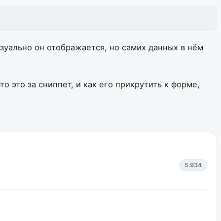
уально он отображается, но самих данных в нём
 это за сниппет, и как его прикрутить к форме,
5 934