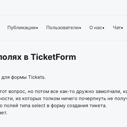
Публикации
Пользователи
О нас
Чат
олях в TicketForm
для формы Tickets.
от вопрос, но потом все как-то дружно замолчали, как
вности, из которых толком ничего почерпнуть не полу
 полей типа select в форму создания тикета.
ет.