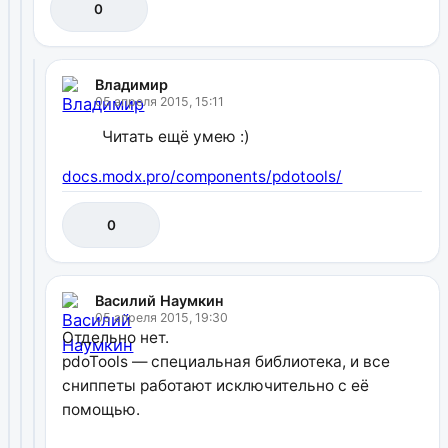
0
Владимир
05 апреля 2015, 15:11
Читать ещё умею :)
docs.modx.pro/components/pdotools/
0
Василий Наумкин
05 апреля 2015, 19:30
Отдельно нет.
pdoTools — специальная библиотека, и все
сниппеты работают исключительно с её
помощью.