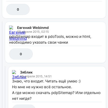
0
Евгений Webinmd
05 апреля 2015, 02:15
pdoSitemap входит в pdoTools, можно и html,
необходимо указать свои чанки
0
Зяблик
05 апреля 2015, 14:51
Знаю, что входит. Читать ещё умею :)
Но мне не нужно всё остальное.
А где можно скачать pdpSitemap? Или отдельно
нет нигде?