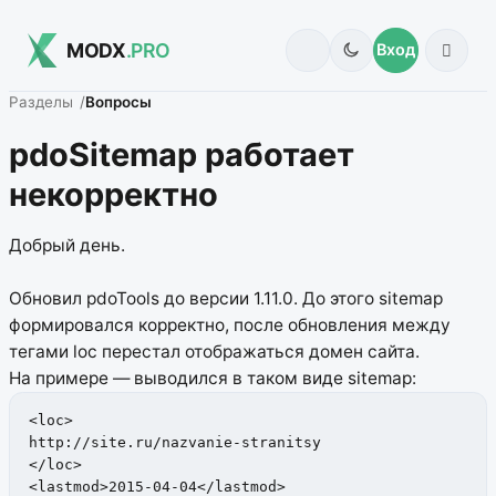
MODX
.PRO
Вход
Разделы
Вопросы
pdoSitemap работает
некорректно
Добрый день.
Обновил pdoTools до версии 1.11.0. До этого sitemap
формировался корректно, после обновления между
тегами loc перестал отображаться домен сайта.
На примере — выводился в таком виде sitemap:
<loc>

http://site.ru/nazvanie-stranitsy

</loc>

<lastmod>2015-04-04</lastmod>
