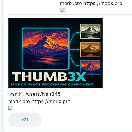
modx.pro
https://modx.pro
Ivan K.
/users/ivan345
modx.pro
https://modx.pro
+21