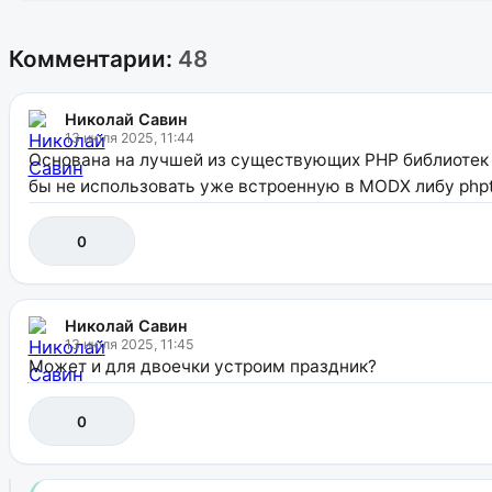
Комментарии:
48
Николай Савин
13 июля 2025, 11:44
Основана на лучшей из существующих PHP библиотек (н
бы не использовать уже встроенную в MODX либу php
0
Николай Савин
13 июля 2025, 11:45
Может и для двоечки устроим праздник?
0