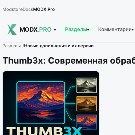
Modstore
Docs
MODX.Pro
MODX
.PRO
Разделы
Комментарии
Разделы
Новые дополнения и их версии
Thumb3x: Современная обра