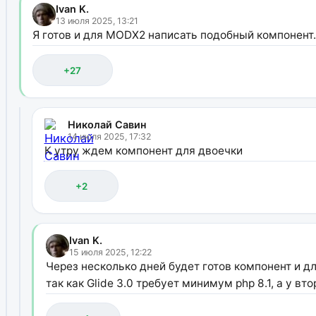
Ivan K.
13 июля 2025, 13:21
Я готов и для MODX2 написать подобный компонент.
+27
Николай Савин
14 июля 2025, 17:32
К утру ждем компонент для двоечки
+2
Ivan K.
15 июля 2025, 12:22
Через несколько дней будет готов компонент и дл
так как Glide 3.0 требует минимум php 8.1, а у вт