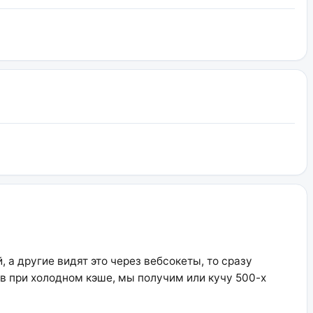
 а другие видят это через вебсокеты, то сразу
в при холодном кэше, мы получим или кучу 500-х