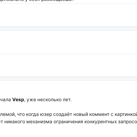
ачала
Vesp
, уже несколько лет.
емой, что когда юзер создаёт новый коммент с картинкой,
нет никакого механизма ограничения конкурентных запросо