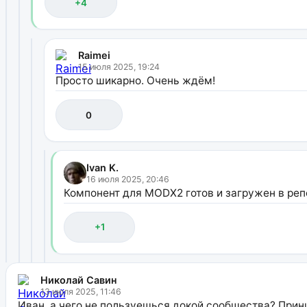
+4
Raimei
15 июля 2025, 19:24
Просто шикарно. Очень ждём!
0
Ivan K.
16 июля 2025, 20:46
Компонент для MODX2 готов и загружен в ре
+1
Николай Савин
13 июля 2025, 11:46
Иван, а чего не пользуешься докой сообщества? При