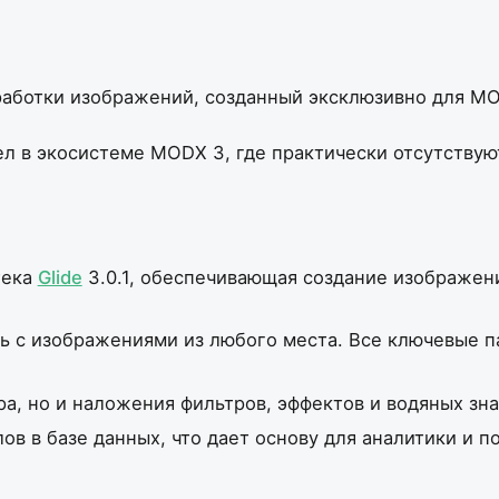
аботки изображений, созданный эксклюзивно для MO
ел в экосистеме MODX 3, где практически отсутств
тека
Glide
3.0.1, обеспечивающая создание изображен
ь с изображениями из любого места. Все ключевые па
а, но и наложения фильтров, эффектов и водяных зн
в в базе данных, что дает основу для аналитики и п