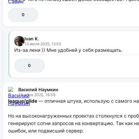
0
Ivan K.
13 июля 2025, 12:55
Из-за лени )) Мне удобней у себя размещать.
0
Василий Наумкин
13 июля 2025, 19:59
league/glide
— отличная штука, использую с самого н
Но на высоконагруженных проектах столкнулся с пробл
генерируют сотни запросов на конвертацию. Так как 
ошибок, или подвисший сервер.