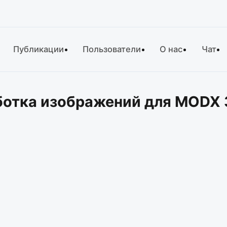
Публикации
Пользователи
О нас
Чат
ботка изображений для MODX 