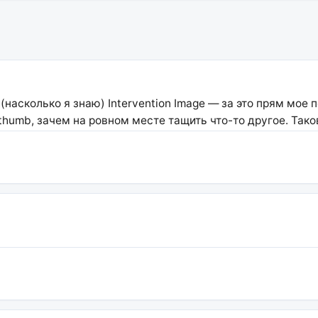
асколько я знаю) Intervention Image — за это прям мое 
thumb, зачем на ровном месте тащить что-то другое. Та