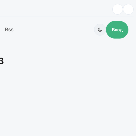
Rss
Вход
3