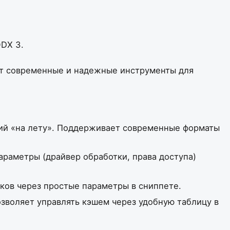
DX 3.
уют современные и надежные инструменты для
ий «на лету». Поддерживает современные форматы
раметры (драйвер обработки, права доступа)
аков через простые параметры в сниппете.
озволяет управлять кэшем через удобную таблицу в