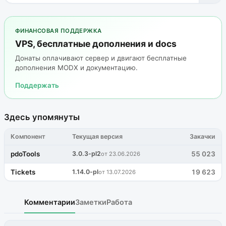
ФИНАНСОВАЯ ПОДДЕРЖКА
VPS, бесплатные дополнения и docs
Донаты оплачивают сервер и двигают бесплатные
дополнения MODX и документацию.
Поддержать
Здесь упомянуты
Компонент
Текущая версия
Закачки
pdoTools
3.0.3-pl2
55 023
от 23.06.2026
Tickets
1.14.0-pl
19 623
от 13.07.2026
Комментарии
Заметки
Работа