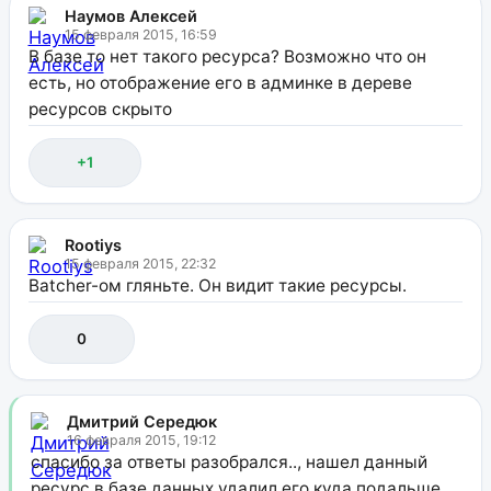
Наумов Алексей
15 февраля 2015, 16:59
В базе то нет такого ресурса? Возможно что он
есть, но отображение его в админке в дереве
ресурсов скрыто
+1
Rootiys
15 февраля 2015, 22:32
Batcher-ом гляньте. Он видит такие ресурсы.
0
Дмитрий Середюк
16 февраля 2015, 19:12
спасибо за ответы разобрался.., нашел данный
ресурс в базе данных удалил его куда подальше..,