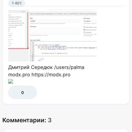
1 401
Дмитрий Середюк
/users/palma
modx.pro
https://modx.pro
0
Комментарии:
3