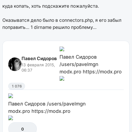
куда копать, хоть подскажите пожалуйста.
Оказыватся дело было в connectors.php, я его забыл
поправить… 1 dirname решило проблему…
Павел Сидоров
Павел Сидоров
/users/pavelmgn
13 февраля 2015,
06:37
modx.pro
https://modx.pro
1 076
Павел Сидоров
/users/pavelmgn
modx.pro
https://modx.pro
0