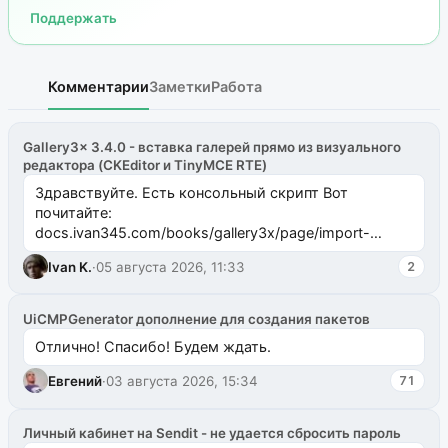
Поддержать
Комментарии
Заметки
Работа
Gallery3x 3.4.0 - вставка галерей прямо из визуального
редактора (CKEditor и TinyMCE RTE)
Здравствуйте. Есть консольный скрипт Вот
почитайте:
docs.ivan345.com/books/gallery3x/page/import-
ms2galleryphp
Ivan K.
·
05 августа 2026, 11:33
2
UiCMPGenerator дополнение для создания пакетов
Отлично! Спасибо! Будем ждать.
Евгений
·
03 августа 2026, 15:34
71
Личный кабинет на Sendit - не удается сбросить пароль