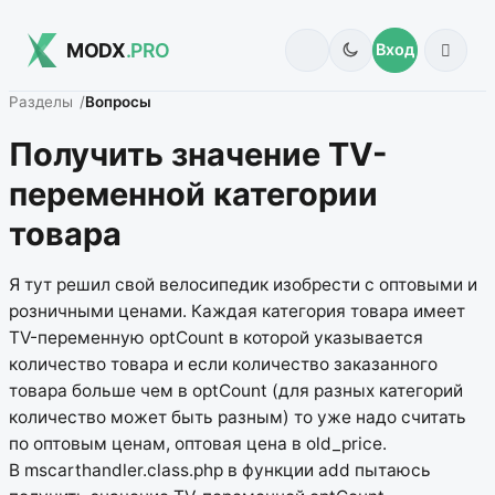
MODX
.PRO
Вход
Разделы
Вопросы
Получить значение TV-
переменной категории
товара
Я тут решил свой велосипедик изобрести с оптовыми и
розничными ценами. Каждая категория товара имеет
TV-переменную optCount в которой указывается
количество товара и если количество заказанного
товара больше чем в optCount (для разных категорий
количество может быть разным) то уже надо считать
по оптовым ценам, оптовая цена в old_price.
В mscarthandler.class.php в функции add пытаюсь