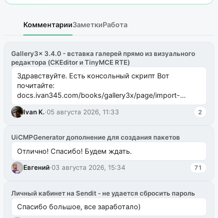
Комментарии
Заметки
Работа
Gallery3x 3.4.0 - вставка галерей прямо из визуального
редактора (CKEditor и TinyMCE RTE)
Здравствуйте. Есть консольный скрипт Вот
почитайте:
docs.ivan345.com/books/gallery3x/page/import-
ms2galleryphp
Ivan K.
·
05 августа 2026, 11:33
2
UiCMPGenerator дополнение для создания пакетов
Отлично! Спасибо! Будем ждать.
Евгений
·
03 августа 2026, 15:34
71
Личный кабинет на Sendit - не удается сбросить пароль
Спасибо большое, все заработало)