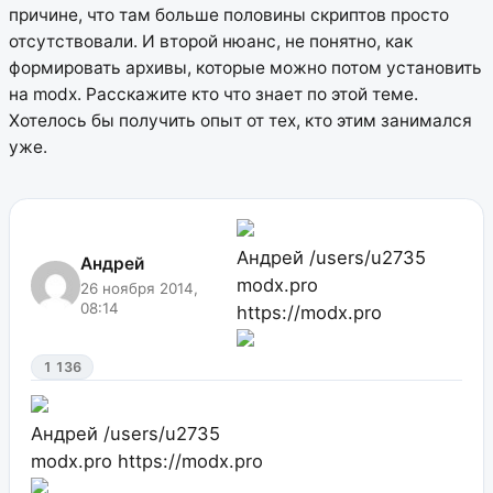
причине, что там больше половины скриптов просто
отсутствовали. И второй нюанс, не понятно, как
формировать архивы, которые можно потом установить
на modx. Расскажите кто что знает по этой теме.
Хотелось бы получить опыт от тех, кто этим занимался
уже.
Андрей
/users/u2735
Андрей
modx.pro
26 ноября 2014,
08:14
https://modx.pro
1 136
Андрей
/users/u2735
modx.pro
https://modx.pro