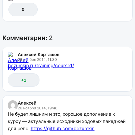
0
Комментарии:
2
Алексей Карташов
26 ноября 2014, 11:30
bezumkin.ru/training/course1/
+2
Алексей
26 ноября 2014, 19:48
Не будет лишним и это, хорошое дополнение к
курсу — актуальные исходники ходовых пакеджей
для рево:
https://github.com/bezumkin