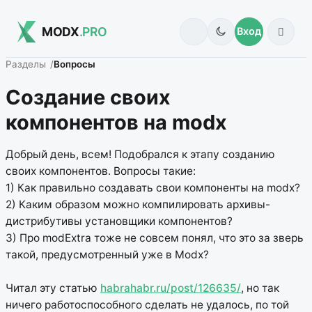
MODX
.PRO
Вход
Разделы
Вопросы
Создание своих
компонентов на modx
Добрый день, всем! Подобрался к этапу созданию
своих компонентов. Вопросы такие:
1) Как правильно создавать свои компоненты на modx?
2) Каким образом можно компилировать архивы-
дистрибутивы установщики компонентов?
3) Про modExtra тоже не совсем понял, что это за зверь
такой, предусмотренный уже в Modx?
Читал эту статью
habrahabr.ru/post/126635/
, но так
ничего работоспособного сделать не удалось, по той