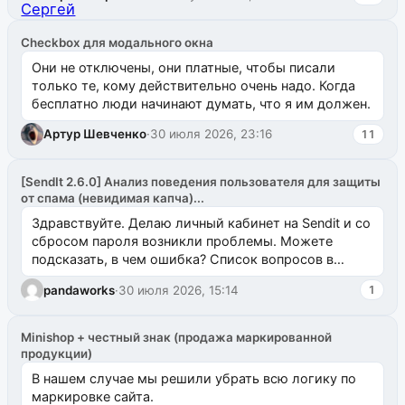
Checkbox для модального окна
Они не отключены, они платные, чтобы писали
только те, кому действительно очень надо. Когда
бесплатно люди начинают думать, что я им должен.
Артур Шевченко
·
30 июля 2026, 23:16
11
[SendIt 2.6.0] Анализ поведения пользователя для защиты
от спама (невидимая капча)...
Здравствуйте. Делаю личный кабинет на Sendit и со
сбросом пароля возникли проблемы. Можете
подсказать, в чем ошибка? Список вопросов в
одноименном разделе на modx.pro пока пуст, и,...
pandaworks
·
30 июля 2026, 15:14
1
Minishop + честный знак (продажа маркированной
продукции)
В нашем случае мы решили убрать всю логику по
маркировке сайта.