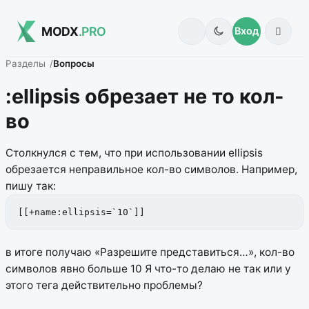
MODX
.PRO
Вход
Разделы
Вопросы
:ellipsis обрезает не то кол-
во
Столкнулся с тем, что при использовании ellipsis
обрезается неправильное кол-во символов. Например,
пишу так:
[[+name:ellipsis=`10`]]
в итоге получаю «Разрешите представиться…», кол-во
символов явно больше 10
Я что-то делаю не так или у
этого тега действительно проблемы?