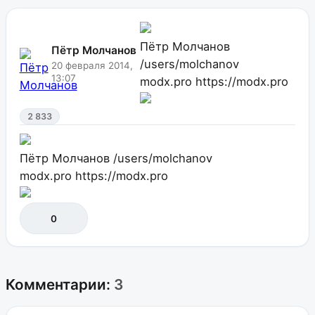
Пётр Молчанов
Пётр Молчанов
/users/molchanov
20 февраля 2014,
13:07
modx.pro
https://modx.pro
2 833
Пётр Молчанов
/users/molchanov
modx.pro
https://modx.pro
0
Комментарии:
3